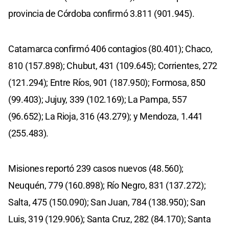
provincia de Córdoba confirmó 3.811 (901.945).
Catamarca confirmó 406 contagios (80.401); Chaco,
810 (157.898); Chubut, 431 (109.645); Corrientes, 272
(121.294); Entre Ríos, 901 (187.950); Formosa, 850
(99.403); Jujuy, 339 (102.169); La Pampa, 557
(96.652); La Rioja, 316 (43.279); y Mendoza, 1.441
(255.483).
Misiones reportó 239 casos nuevos (48.560);
Neuquén, 779 (160.898); Río Negro, 831 (137.272);
Salta, 475 (150.090); San Juan, 784 (138.950); San
Luis, 319 (129.906); Santa Cruz, 282 (84.170); Santa