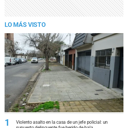
LO MÁS VISTO
1
Violento asalto en la casa de un jefe policial: un
supuesto delincuente fue herido de bala