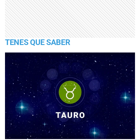
TENES QUE SABER