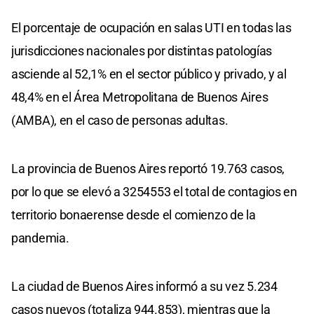
El porcentaje de ocupación en salas UTI en todas las
jurisdicciones nacionales por distintas patologías
asciende al 52,1% en el sector público y privado, y al
48,4% en el Área Metropolitana de Buenos Aires
(AMBA), en el caso de personas adultas.
La provincia de Buenos Aires reportó 19.763 casos,
por lo que se elevó a 3254553 el total de contagios en
territorio bonaerense desde el comienzo de la
pandemia.
La ciudad de Buenos Aires informó a su vez 5.234
casos nuevos (totaliza 944.853), mientras que la