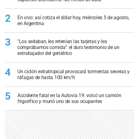
2
En vivo: así cotiza el dólar hoy, miércoles 5 de agosto,
en Argentina
3
"Los sedaban, les retenían las tarjetas y les
comprábamos comida": el duro testimonio de un
extrabajador del geriátrico
4
Un ciclón extratropical provocará tormentas severas y
ráfagas de hasta 100 km/h
5
Accidente fatal en la Autovía 19: volcó un camión
frigorífico y murió uno de sus ocupantes