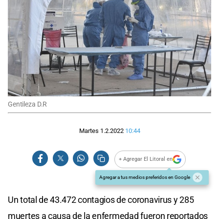
Gentileza D.R
Martes 1.2.2022
10:44
+ Agregar El Litoral en
Agregar a tus medios preferidos en Google
Un total de 43.472 contagios de coronavirus y 285
muertes a causa de la enfermedad fueron reportados