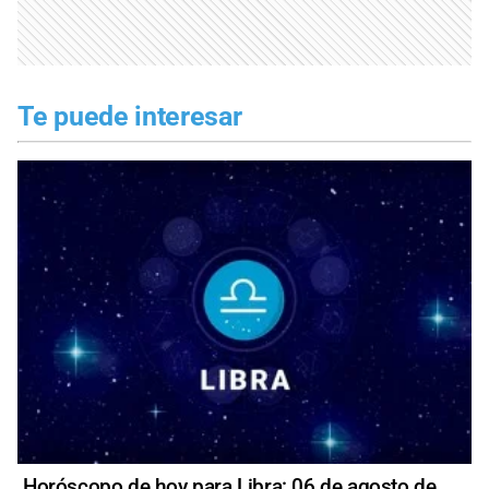
Te puede interesar
Horóscopo de hoy para Libra: 06 de agosto de