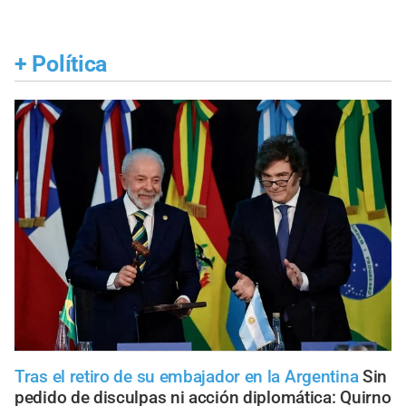
+
Política
Tras el retiro de su embajador en la Argentina
Sin
pedido de disculpas ni acción diplomática: Quirno