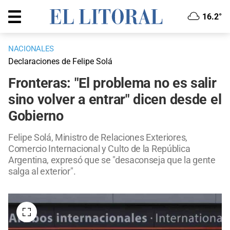
16.2°
NACIONALES
Declaraciones de Felipe Solá
Fronteras: "El problema no es salir
sino volver a entrar" dicen desde el
Gobierno
Felipe Solá, Ministro de Relaciones Exteriores,
Comercio Internacional y Culto de la República
Argentina, expresó que se "desaconseja que la gente
salga al exterior".