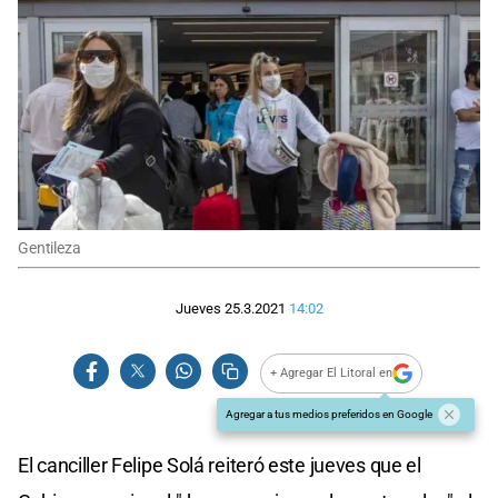
Gentileza
Jueves 25.3.2021
14:02
+ Agregar El Litoral en
Agregar a tus medios preferidos en Google
El canciller Felipe Solá reiteró este jueves que el