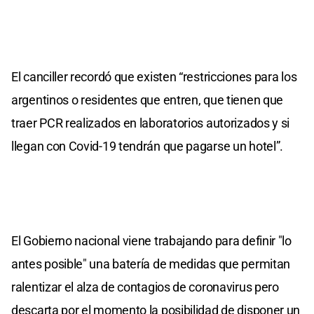
El canciller recordó que existen “restricciones para los
argentinos o residentes que entren, que tienen que
traer PCR realizados en laboratorios autorizados y si
llegan con Covid-19 tendrán que pagarse un hotel”.
El Gobierno nacional viene trabajando para definir "lo
antes posible" una batería de medidas que permitan
ralentizar el alza de contagios de coronavirus pero
descarta por el momento la posibilidad de disponer un