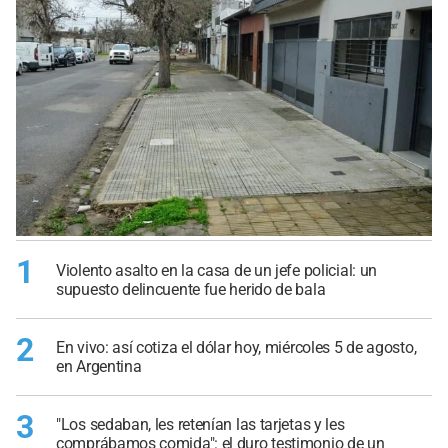
1
Violento asalto en la casa de un jefe policial: un
supuesto delincuente fue herido de bala
2
En vivo: así cotiza el dólar hoy, miércoles 5 de agosto,
en Argentina
3
"Los sedaban, les retenían las tarjetas y les
comprábamos comida": el duro testimonio de un