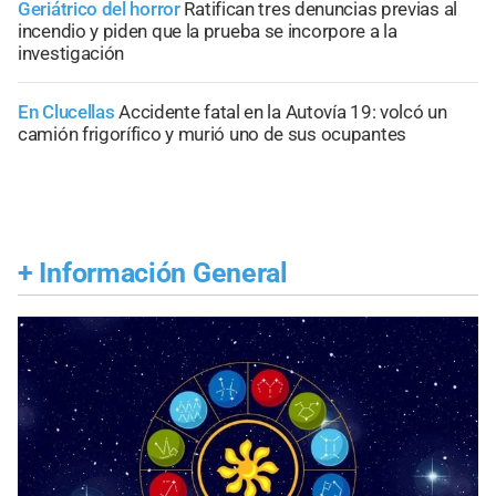
Geriátrico del horror
Ratifican tres denuncias previas al
incendio y piden que la prueba se incorpore a la
investigación
En Clucellas
Accidente fatal en la Autovía 19: volcó un
camión frigorífico y murió uno de sus ocupantes
+
Información General