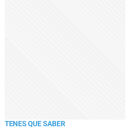
TENES QUE SABER