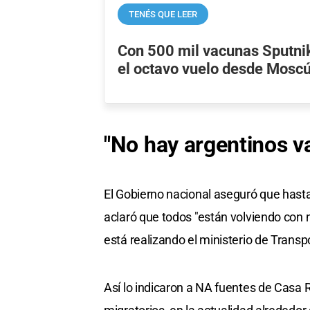
TENÉS QUE LEER
Con 500 mil vacunas Sputnik 
el octavo vuelo desde Mosc
"No hay argentinos va
El Gobierno nacional aseguró que hasta
aclaró que todos "están volviendo con 
está realizando el ministerio de Transp
Así lo indicaron a NA fuentes de Casa 