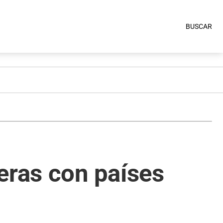
BUSCAR
eras con países