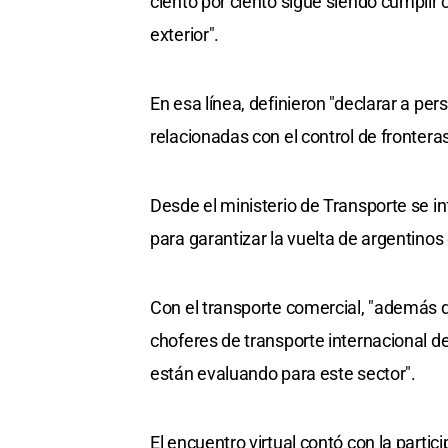
ciento por ciento sigue siendo cumplir 
exterior".
En esa línea, definieron "declarar a pe
relacionadas con el control de fronter
Desde el ministerio de Transporte se i
para garantizar la vuelta de argentinos
Con el transporte comercial, "además d
choferes de transporte internacional d
están evaluando para este sector".
El encuentro virtual contó con la parti