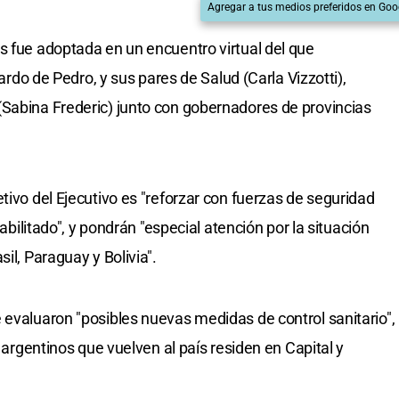
Agregar a tus medios preferidos en Goo
s fue adoptada en un encuentro virtual del que
uardo de Pedro, y sus pares de Salud (Carla Vizzotti),
(Sabina Frederic) junto con gobernadores de provincias
tivo del Ejecutivo es "reforzar con fuerzas de seguridad
habilitado", y pondrán "especial atención por la situación
il, Paraguay y Bolivia".
 evaluaron "posibles nuevas medidas de control sanitario",
s argentinos que vuelven al país residen en Capital y