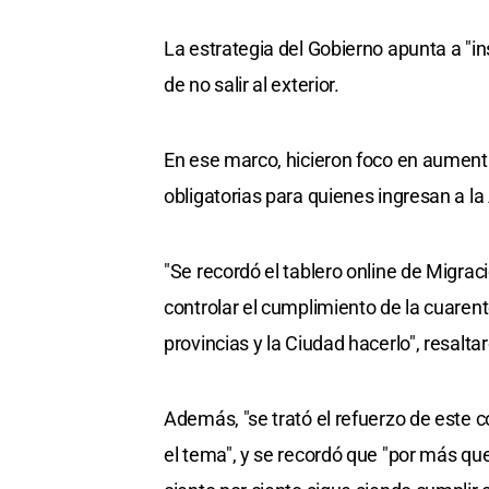
La estrategia del Gobierno apunta a "in
de no salir al exterior.
En ese marco, hicieron foco en aumenta
obligatorias para quienes ingresan a la
"Se recordó el tablero online de Migrac
controlar el cumplimiento de la cuarent
provincias y la Ciudad hacerlo", resalt
Además, "se trató el refuerzo de este 
el tema", y se recordó que "por más qu