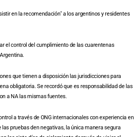
sistir en la recomendación" a los argentinos y residentes
r el control del cumplimiento de las cuarentenas
 Argentina.
iones que tienen a disposición las jurisdicciones para
ena obligatoria. Se recordó que es responsabilidad de las
aron a NA las mismas fuentes.
control a través de ONG internacionales con experiencia en
e las pruebas den negativas, la única manera segura