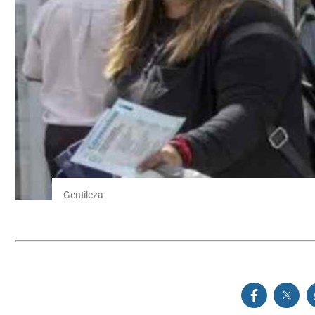
Gentileza