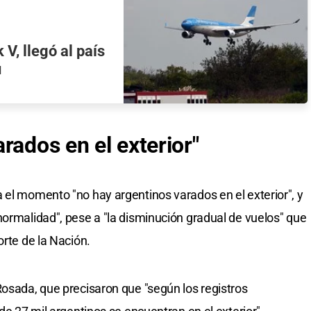
V, llegó al país
ú
rados en el exterior"
 el momento "no hay argentinos varados en el exterior", y
normalidad", pese a "la disminución gradual de vuelos" que
orte de la Nación.
Rosada, que precisaron que "según los registros