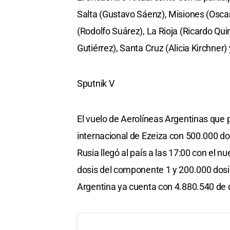
Salta (Gustavo Sáenz), Misiones (Osca
(Rodolfo Suárez), La Rioja (Ricardo Qu
Gutiérrez), Santa Cruz (Alicia Kirchner)
Sputnik V
El vuelo de Aerolíneas Argentinas que p
internacional de Ezeiza con 500.000 dos
Rusia llegó al país a las 17:00 con el
dosis del componente 1 y 200.000 dosi
Argentina ya cuenta con 4.880.540 de d