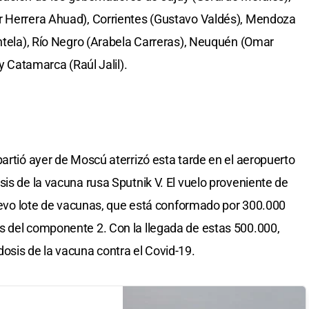
r Herrera Ahuad), Corrientes (Gustavo Valdés), Mendoza
intela), Río Negro (Arabela Carreras), Neuquén (Omar
 y Catamarca (Raúl Jalil).
artió ayer de Moscú aterrizó esta tarde en el aeropuerto
is de la vacuna rusa Sputnik V. El vuelo proveniente de
 nuevo lote de vacunas, que está conformado por 300.000
s del componente 2. Con la llegada de estas 500.000,
osis de la vacuna contra el Covid-19.