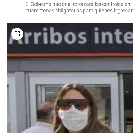
El Gobierno nacional reforzará los controles en 
cuarentenas obligatorias para quienes ingresan 