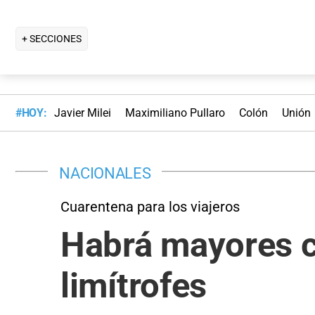
+ SECCIONES
#HOY:
Javier Milei
Maximiliano Pullaro
Colón
Unión
NACIONALES
Cuarentena para los viajeros
Habrá mayores co
limítrofes