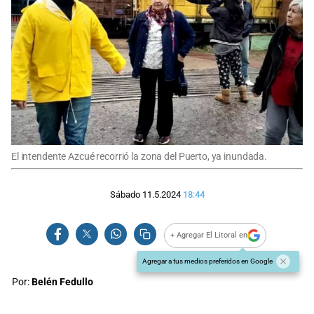
El intendente Azcué recorrió la zona del Puerto, ya inundada.
Sábado 11.5.2024
18:44
+ Agregar El Litoral en
Agregar a tus medios preferidos en Google
Por:
Belén Fedullo