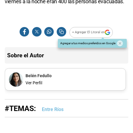
viernes a la noche eran 400 las personas evacuadas.
+ Agregar El Litoral en
Agregar a tus medios preferidos en Google
Sobre el Autor
Belén Fedullo
Ver Perfil
#TEMAS:
Entre Ríos