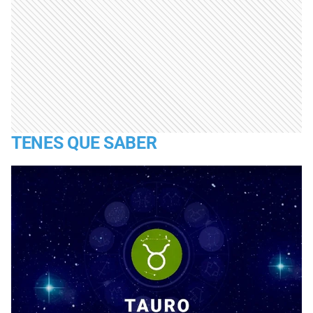
TENES QUE SABER