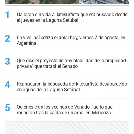
1
Hallaron sin vida al kitesurfista que era buscado desde
el jueves en la Laguna Setúbal
2
En vivo: así cotiza el dólar hoy, viernes 7 de agosto, en
Argentina
3
Qué dice el proyecto de “inviolabilidad de la propiedad
privada” que tratará el Senado
4
Reanudaron la búsqueda del kitesurfista desaparecido
en aguas de la Laguna Setúbal
5
Quiénes eran los vecinos de Venado Tuerto que
murieron tras la caída de un árbol en Mendoza