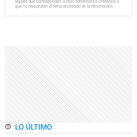
legales que correspondan. Evitar comentarios ofensivos o
que no respondan al tema abordado en la información.
LO ÚLTIMO