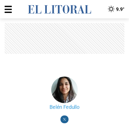
9.9°
Belén Fedullo