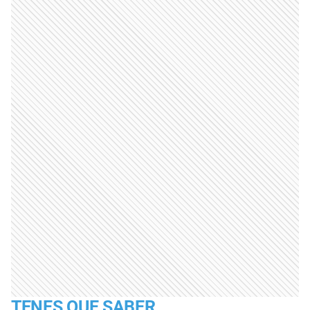
TENES QUE SABER