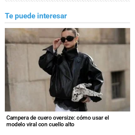
Te puede interesar
Campera de cuero oversize: cómo usar el
modelo viral con cuello alto