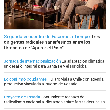
Segundo encuentro de Estamos a Tiempo
Tres
dirigentes radicales santafesinos entre los
firmantes de "Apurar el Paso"
Jornada de Internacionalización
La adaptación climática:
un desafío integral para Santa Fe y el sur global
Lo confirmó Coudannes
Pullaro viaja a Chile con agenda
productiva vinculada al puerto de Rosario
Proyecto de Losada
Contundente rechazo del
radicalismo nacional al dictamen sobre falsas denuncias