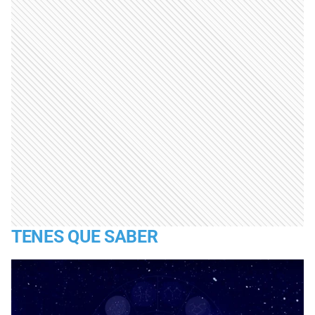
TENES QUE SABER