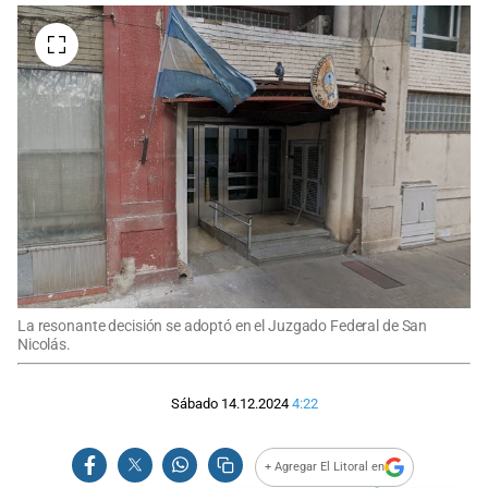
La resonante decisión se adoptó en el Juzgado Federal de San
Nicolás.
Sábado 14.12.2024
4:22
+ Agregar El Litoral en