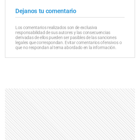
Dejanos tu comentario
Los comentarios realizados son de exclusiva
responsabilidad de sus autores y las consecuencias
derivadas de ellos pueden ser pasibles de las sanciones
legales que correspondan. Evitar comentarios ofensivos o
que no respondan al tema abordado en la información.