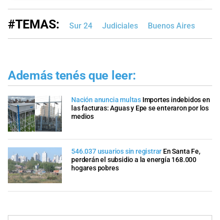
#TEMAS:
Sur 24
Judiciales
Buenos Aires
Además tenés que leer:
Nación anuncia multas
Importes indebidos en
las facturas: Aguas y Epe se enteraron por los
medios
546.037 usuarios sin registrar
En Santa Fe,
perderán el subsidio a la energía 168.000
hogares pobres