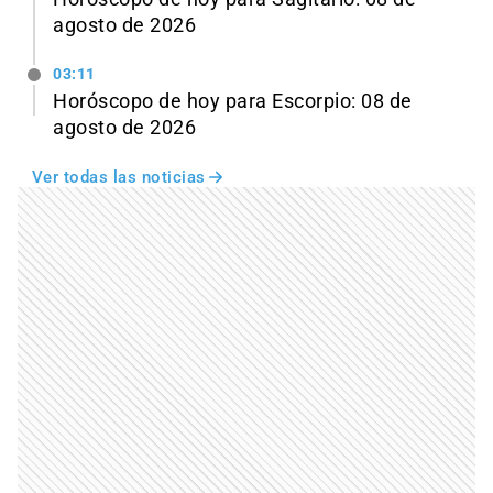
agosto de 2026
03:11
Horóscopo de hoy para Escorpio: 08 de
agosto de 2026
Ver todas las noticias