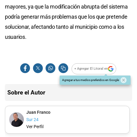
mayores, ya que la modificación abrupta del sistema
podría generar más problemas que los que pretende
solucionar, afectando tanto al municipio como a los
usuarios.
+ Agregar El Litoral en
Agregar a tus medios preferidos en Google
Sobre el Autor
Juan Franco
Sur 24
Ver Perfil