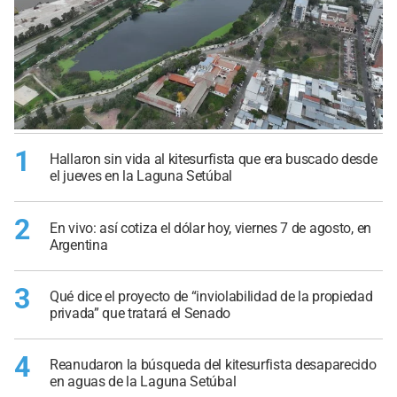
1
Hallaron sin vida al kitesurfista que era buscado desde
el jueves en la Laguna Setúbal
2
En vivo: así cotiza el dólar hoy, viernes 7 de agosto, en
Argentina
3
Qué dice el proyecto de “inviolabilidad de la propiedad
privada” que tratará el Senado
4
Reanudaron la búsqueda del kitesurfista desaparecido
en aguas de la Laguna Setúbal