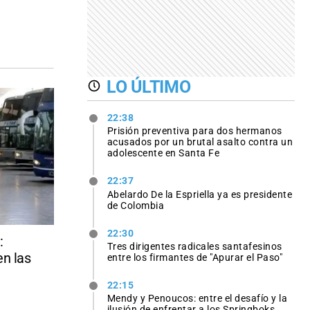
LO ÚLTIMO
22:38
Prisión preventiva para dos hermanos
acusados por un brutal asalto contra un
adolescente en Santa Fe
22:37
Abelardo De la Espriella ya es presidente
de Colombia
22:30
:
Tres dirigentes radicales santafesinos
en las
entre los firmantes de "Apurar el Paso"
22:15
Mendy y Penoucos: entre el desafío y la
ilusión de enfrentar a los Springboks