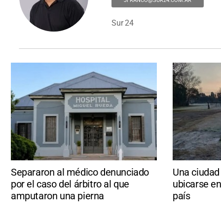
JFRANCO@SUR24.COM.AR
Sur 24
Separaron al médico denunciado
Una ciudad 
por el caso del árbitro al que
ubicarse en
amputaron una pierna
país