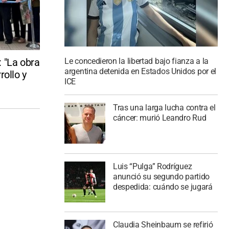
 "La obra
Le concedieron la libertad bajo fianza a la
argentina detenida en Estados Unidos por el
rollo y
ICE
Tras una larga lucha contra el
cáncer: murió Leandro Rud
Luis “Pulga” Rodríguez
anunció su segundo partido
despedida: cuándo se jugará
Claudia Sheinbaum se refirió