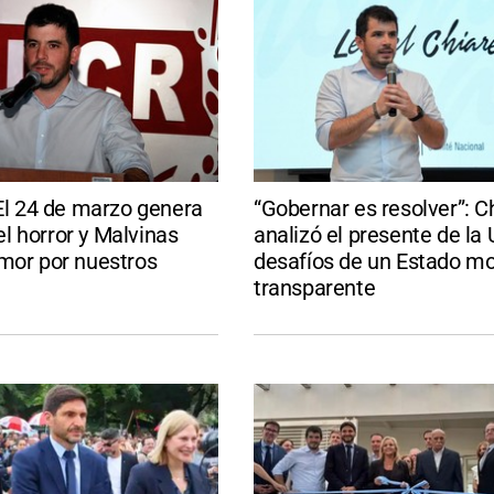
“El 24 de marzo genera
“Gobernar es resolver”: Ch
l horror y Malvinas
analizó el presente de la 
mor por nuestros
desafíos de un Estado m
transparente