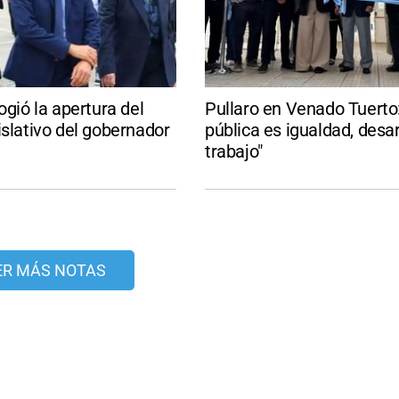
ogió la apertura del
Pullaro en Venado Tuerto:
islativo del gobernador
pública es igualdad, desar
trabajo"
ER MÁS NOTAS