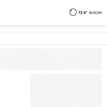
12.6°
BUSCAR