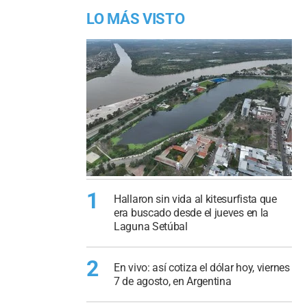
LO MÁS VISTO
1
Hallaron sin vida al kitesurfista que
era buscado desde el jueves en la
Laguna Setúbal
2
En vivo: así cotiza el dólar hoy, viernes
7 de agosto, en Argentina