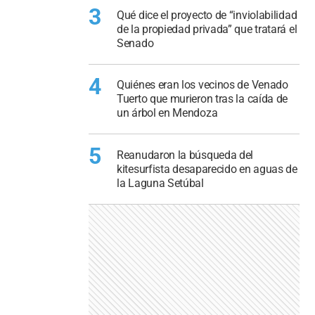
3
Qué dice el proyecto de “inviolabilidad
de la propiedad privada” que tratará el
Senado
4
Quiénes eran los vecinos de Venado
Tuerto que murieron tras la caída de
un árbol en Mendoza
5
Reanudaron la búsqueda del
kitesurfista desaparecido en aguas de
la Laguna Setúbal