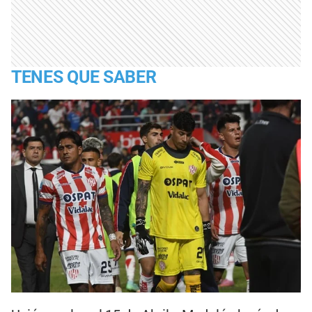
TENES QUE SABER