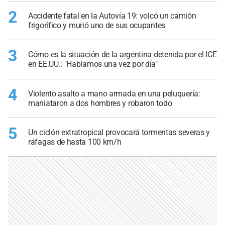
2
Accidente fatal en la Autovía 19: volcó un camión
frigorífico y murió uno de sus ocupantes
3
Cómo es la situación de la argentina detenida por el ICE
en EE.UU.: "Hablamos una vez por día"
4
Violento asalto a mano armada en una peluquería:
maniataron a dos hombres y robaron todo
5
Un ciclón extratropical provocará tormentas severas y
ráfagas de hasta 100 km/h