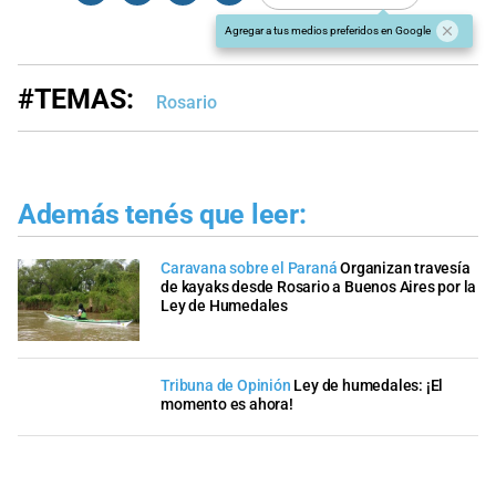
Agregar a tus medios preferidos en Google
#TEMAS:
Rosario
Además tenés que leer:
Caravana sobre el Paraná
Organizan travesía
de kayaks desde Rosario a Buenos Aires por la
Ley de Humedales
Tribuna de Opinión
Ley de humedales: ¡El
momento es ahora!