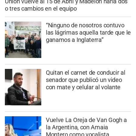
Unión vuelve al 15 de Abril y Madelón haría dos
o tres cambios en el equipo
“Ninguno de nosotros contuvo
las lágrimas aquella tarde que le
ganamos a Inglaterra”
Quitan el carnet de conducir al
senador que publicó un video
con mate y celular al volante
Vuelve La Oreja de Van Gogh a
la Argentina, con Amaia
Montero como vocalista