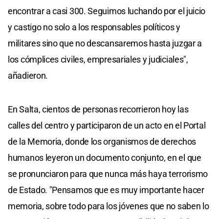
encontrar a casi 300. Seguimos luchando por el juicio
y castigo no solo a los responsables políticos y
militares sino que no descansaremos hasta juzgar a
los cómplices civiles, empresariales y judiciales",
añadieron.
En Salta, cientos de personas recorrieron hoy las
calles del centro y participaron de un acto en el Portal
de la Memoria, donde los organismos de derechos
humanos leyeron un documento conjunto, en el que
se pronunciaron para que nunca más haya terrorismo
de Estado. "Pensamos que es muy importante hacer
memoria, sobre todo para los jóvenes que no saben lo