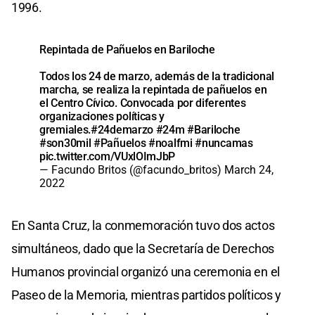
1996.
Repintada de Pañuelos en Bariloche
Todos los 24 de marzo, además de la tradicional
marcha, se realiza la repintada de pañuelos en
el Centro Cívico. Convocada por diferentes
organizaciones políticas y
gremiales.
#24demarzo
#24m
#Bariloche
#son30mil
#Pañuelos
#noalfmi
#nuncamas
pic.twitter.com/VUxlOImJbP
— Facundo Britos (@facundo_britos)
March 24,
2022
En Santa Cruz, la conmemoración tuvo dos actos
simultáneos, dado que la Secretaría de Derechos
Humanos provincial organizó una ceremonia en el
Paseo de la Memoria, mientras partidos políticos y