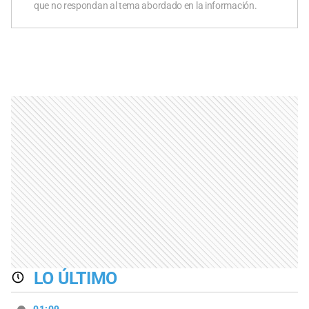
que no respondan al tema abordado en la información.
LO ÚLTIMO