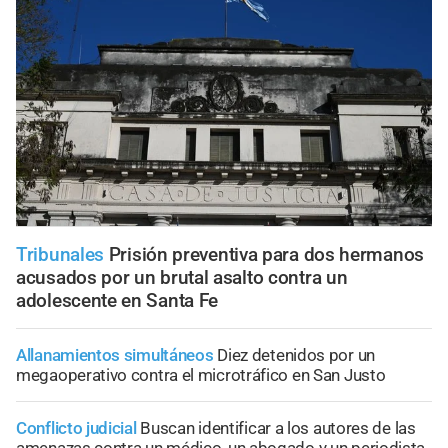
Tribunales
Prisión preventiva para dos hermanos
acusados por un brutal asalto contra un
adolescente en Santa Fe
Allanamientos simultáneos
Diez detenidos por un
megaoperativo contra el microtráfico en San Justo
Conflicto judicial
Buscan identificar a los autores de las
amenazas contra un médico, un abogado y un periodista