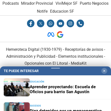
Podcasts
Mirador Provincial
VivíMejor SF
Puerto Negocios
Notife
Educacion SF
Hemeroteca Digital (1930-1979)
-
Receptorías de avisos
-
Administración y Publicidad
-
Elementos institucionales
-
Opcionales con El Litoral
-
MediaKit
TE PUEDE INTERESAR
✕
El Litoral es miembro de:
EDUCACIÓN
Aprender proyectando: Escuela de
Oficios para barrio San Agustín
SUCESOS
En Asociación con:
Diez detenidos por un megaoperativo