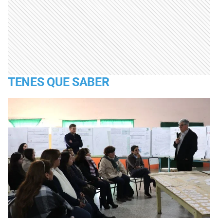
TENES QUE SABER