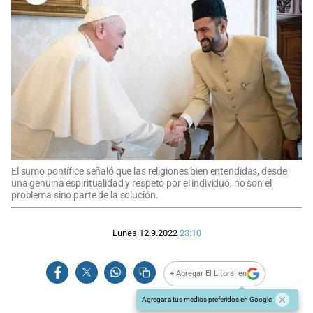
El sumo pontífice señaló que las religiones bien entendidas, desde
una genuina espiritualidad y respeto por el individuo, no son el
problema sino parte de la solución.
Lunes 12.9.2022
23:10
+ Agregar El Litoral en
Agregar a tus medios preferidos en Google