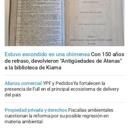
Estuvo escondido en una chimenea
Con 150 años
de retraso, devolvieron "Antigüedades de Atenas"
a la biblioteca de Kiama
Alianza comercial
YPF y PedidosYa fortalecen la
presencia de Full en el principal ecosistema de delivery
del país
Propiedad privada y derechos
Fiscalías ambientales
cuestionan la reforma por su posible regresión en
materia ambiental