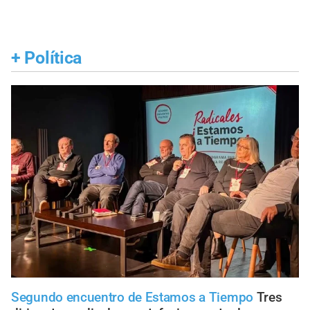
+
Política
Segundo encuentro de Estamos a Tiempo
Tres