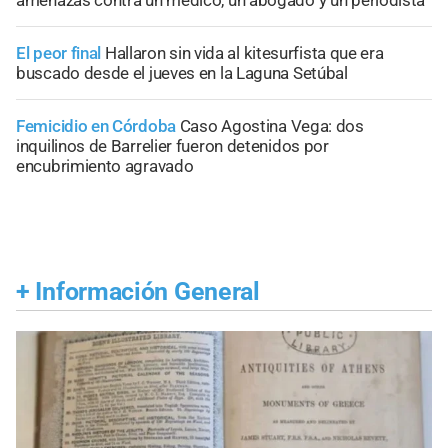
El peor final
Hallaron sin vida al kitesurfista que era
buscado desde el jueves en la Laguna Setúbal
Femicidio en Córdoba
Caso Agostina Vega: dos
inquilinos de Barrelier fueron detenidos por
encubrimiento agravado
+
Información General