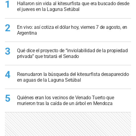
1
Hallaron sin vida al kitesurfista que era buscado desde
el jueves en la Laguna Setúbal
2
En vivo: así cotiza el dólar hoy, viernes 7 de agosto, en
Argentina
3
Qué dice el proyecto de “inviolabilidad de la propiedad
privada” que tratará el Senado
4
Reanudaron la búsqueda del kitesurfista desaparecido
en aguas de la Laguna Setúbal
5
Quiénes eran los vecinos de Venado Tuerto que
murieron tras la caída de un árbol en Mendoza