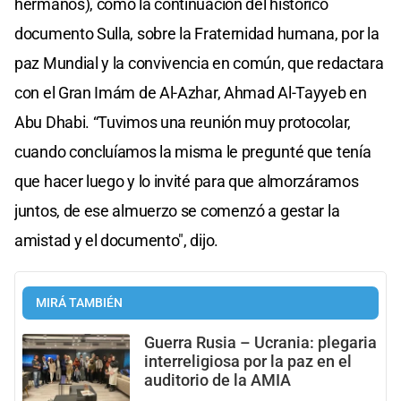
hermanos), como la continuación del histórico
documento Sulla, sobre la Fraternidad humana, por la
paz Mundial y la convivencia en común, que redactara
con el Gran Imám de Al-Azhar, Ahmad Al-Tayyeb en
Abu Dhabi. “Tuvimos una reunión muy protocolar,
cuando concluíamos la misma le pregunté que tenía
que hacer luego y lo invité para que almorzáramos
juntos, de ese almuerzo se comenzó a gestar la
amistad y el documento", dijo.
MIRÁ TAMBIÉN
Guerra Rusia – Ucrania: plegaria
interreligiosa por la paz en el
auditorio de la AMIA