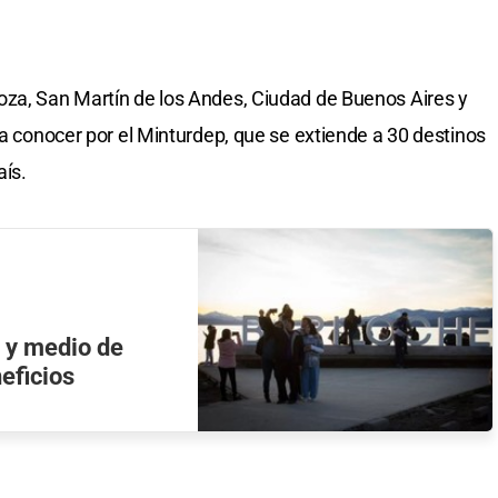
oza, San Martín de los Andes, Ciudad de Buenos Aires y
 a conocer por el Minturdep, que se extiende a 30 destinos
aís.
n y medio de
eficios