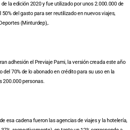
l de la edición 2020 y fue utilizado por unos 2.000.000 de
l 50% del gasto para ser reutilizado en nuevos viajes,
 Deportes (Minturdep),.
ran adhesión el Previaje Pami, la versión creada este año
o del 70% de lo abonado en crédito para su uso en la
nas 200.000 personas.
e esa cadena fueron las agencias de viajes y la hotelería,
 37%, respectivamente), en tanto un 12% corresponde a