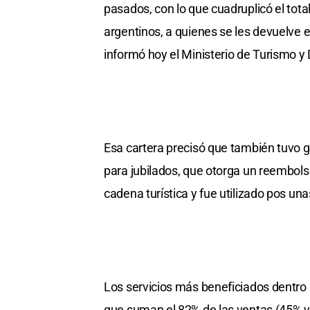
pasados, con lo que cuadruplicó el tota
argentinos, a quienes se les devuelve e
informó hoy el Ministerio de Turismo y
Esa cartera precisó que también tuvo g
para jubilados, que otorga un reembols
cadena turística y fue utilizado pos u
Los servicios más beneficiados dentro d
que suman el 82% de las ventas (45% y