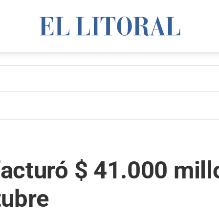
 facturó $ 41.000 mil
tubre