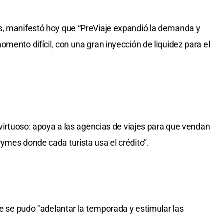
s, manifestó hoy que “PreViaje expandió la demanda y
mento difícil, con una gran inyección de liquidez para el
 virtuoso: apoya a las agencias de viajes para que vendan
ymes donde cada turista usa el crédito”.
je se pudo "adelantar la temporada y estimular las