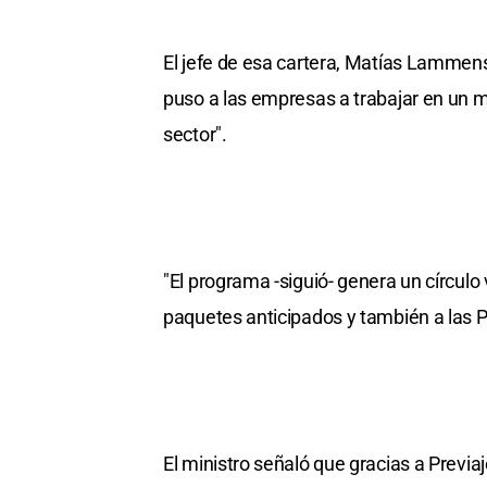
El jefe de esa cartera, Matías Lammen
puso a las empresas a trabajar en un mo
sector".
"El programa -siguió- genera un círculo
paquetes anticipados y también a las P
El ministro señaló que gracias a Previa