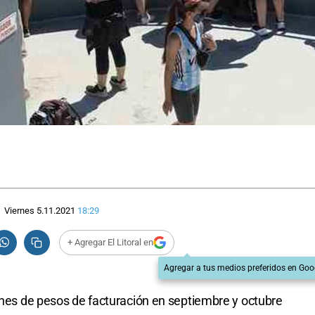
Viernes 5.11.2021
18:29
+ Agregar El Litoral en
Agregar a tus medios preferidos en Goo
lones de pesos de facturación en septiembre y octubre