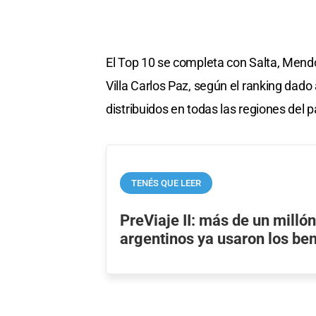
El Top 10 se completa con Salta, Mend
Villa Carlos Paz, según el ranking dado
distribuidos en todas las regiones del p
TENÉS QUE LEER
PreViaje II: más de un milló
argentinos ya usaron los ben