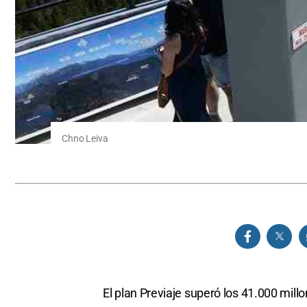
Chno Leiva
El plan Previaje superó los 41.000 mil