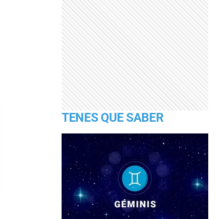
TENES QUE SABER