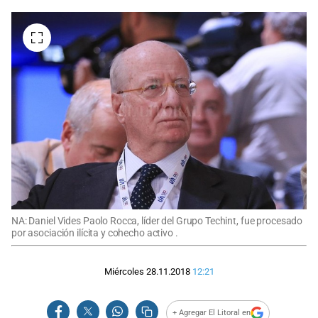
NA: Daniel Vides Paolo Rocca, líder del Grupo Techint, fue procesado
por asociación ilícita y cohecho activo .
Miércoles 28.11.2018
12:21
+ Agregar El Litoral en