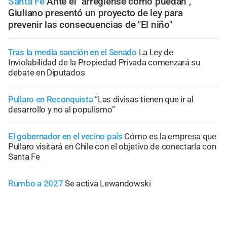
Santa Fe
Ante el "arréglense como puedan",
Giuliano presentó un proyecto de ley para
prevenir las consecuencias de "El niño"
Tras la media sanción en el Senado
La Ley de
Inviolabilidad de la Propiedad Privada comenzará su
debate en Diputados
Pullaro en Reconquista
“Las divisas tienen que ir al
desarrollo y no al populismo”
El gobernador en el vecino país
Cómo es la empresa que
Pullaro visitará en Chile con el objetivo de conectarla con
Santa Fe
Rumbo a 2027
Se activa Lewandowski