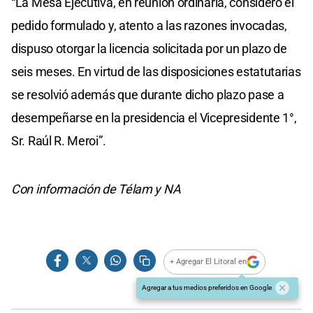
“La Mesa Ejecutiva, en reunión ordinaria, consideró el
pedido formulado y, atento a las razones invocadas,
dispuso otorgar la licencia solicitada por un plazo de
seis meses. En virtud de las disposiciones estatutarias
se resolvió además que durante dicho plazo pase a
desempeñarse en la presidencia el Vicepresidente 1°,
Sr. Raúl R. Meroi”.
Con información de Télam y NA
+ Agregar El Litoral en
Agregar a tus medios preferidos en Google