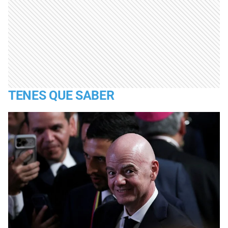
TENES QUE SABER