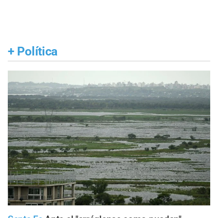
+
Política