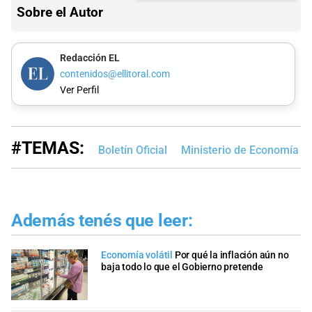
Sobre el Autor
Redacción EL
contenidos@ellitoral.com
Ver Perfil
#TEMAS:
Boletín Oficial
Ministerio de Economía
Además tenés que leer:
Economía volátil
Por qué la inflación aún no
baja todo lo que el Gobierno pretende