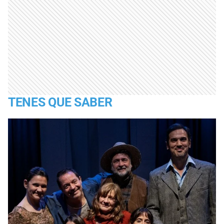
TENES QUE SABER