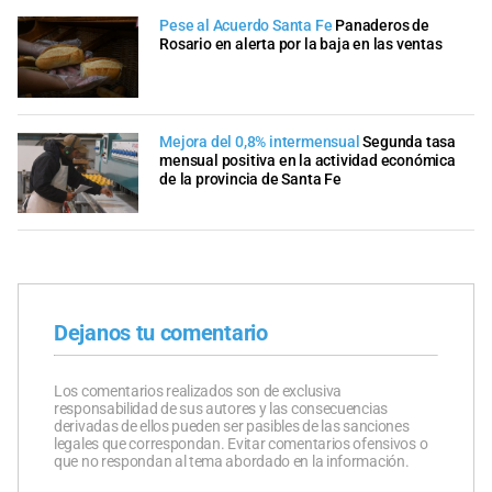
Pese al Acuerdo Santa Fe
Panaderos de
Rosario en alerta por la baja en las ventas
Mejora del 0,8% intermensual
Segunda tasa
mensual positiva en la actividad económica
de la provincia de Santa Fe
Dejanos tu comentario
Los comentarios realizados son de exclusiva
responsabilidad de sus autores y las consecuencias
derivadas de ellos pueden ser pasibles de las sanciones
legales que correspondan. Evitar comentarios ofensivos o
que no respondan al tema abordado en la información.