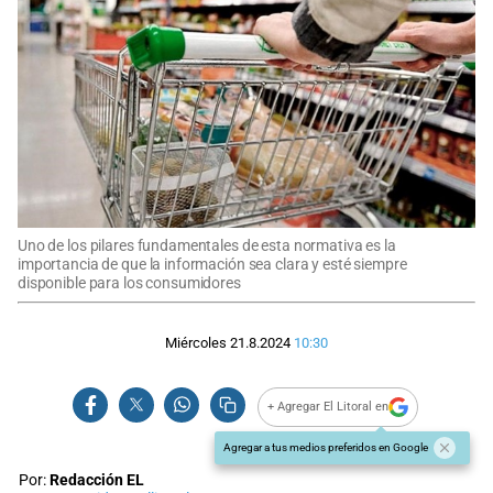
Uno de los pilares fundamentales de esta normativa es la
importancia de que la información sea clara y esté siempre
disponible para los consumidores
Miércoles 21.8.2024
10:30
+ Agregar El Litoral en
Agregar a tus medios preferidos en Google
Por:
Redacción EL