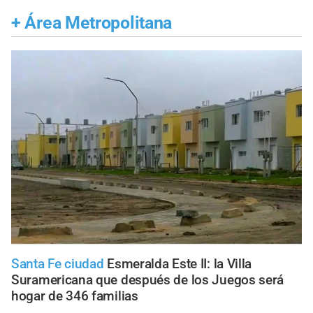
+
Área Metropolitana
Santa Fe ciudad
Esmeralda Este II: la Villa
Suramericana que después de los Juegos será
hogar de 346 familias