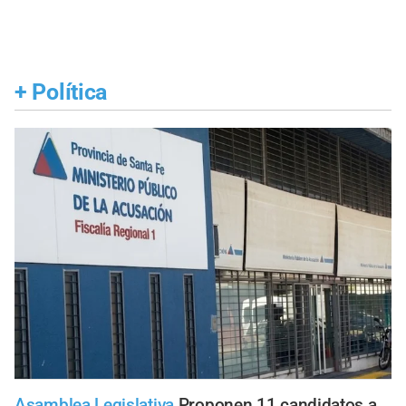
+
Política
Asamblea Legislativa
Proponen 11 candidatos a