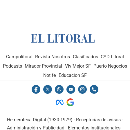
Campolitoral
Revista Nosotros
Clasificados
CYD Litoral
Podcasts
Mirador Provincial
VivíMejor SF
Puerto Negocios
Notife
Educacion SF
Hemeroteca Digital (1930-1979)
-
Receptorías de avisos
-
Administración y Publicidad
-
Elementos institucionales
-