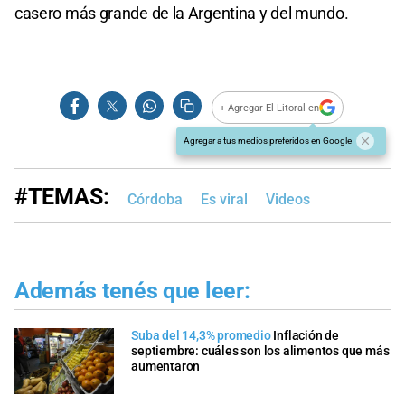
casero más grande de la Argentina y del mundo.
+ Agregar El Litoral en
Agregar a tus medios preferidos en Google
#TEMAS:
Córdoba
Es viral
Videos
Además tenés que leer:
Suba del 14,3% promedio
Inflación de
septiembre: cuáles son los alimentos que más
aumentaron