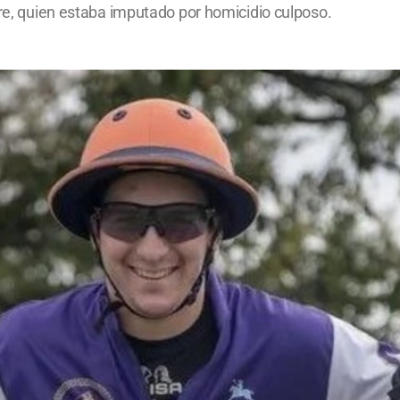
bre, quien estaba imputado por homicidio culposo.