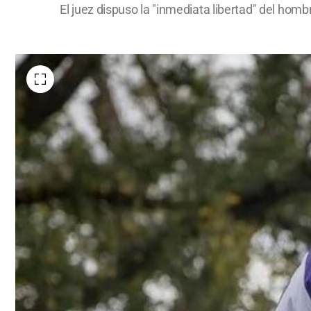
El juez dispuso la "inmediata libertad" del hom