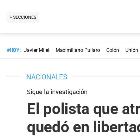
+ SECCIONES
#HOY:
Javier Milei
Maximiliano Pullaro
Colón
Unión
NACIONALES
Sigue la investigación
El polista que at
quedó en libertad