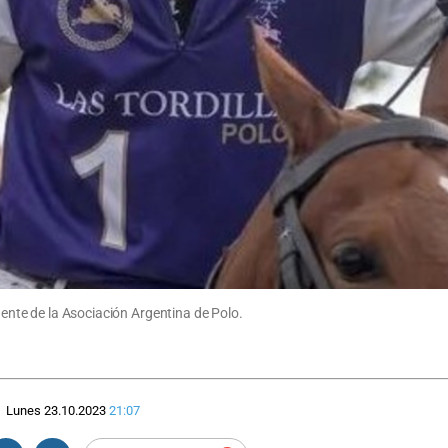
idente de la Asociación Argentina de Polo.
Lunes 23.10.2023
21:07