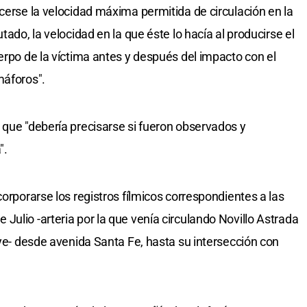
cerse la velocidad máxima permitida de circulación en la
tado, la velocidad en la que éste lo hacía al producirse el
erpo de la víctima antes y después del impacto con el
máforos".
 que "debería precisarse si fueron observados y
".
corporarse los registros fílmicos correspondientes a las
ulio -arteria por la que venía circulando Novillo Astrada
uye- desde avenida Santa Fe, hasta su intersección con