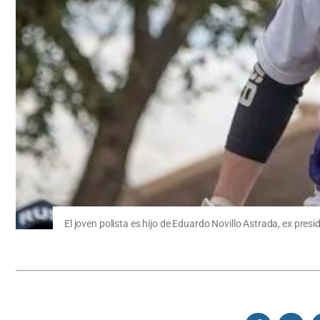
El joven polista es hijo de Eduardo Novillo Astrada, ex pres