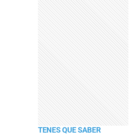
TENES QUE SABER