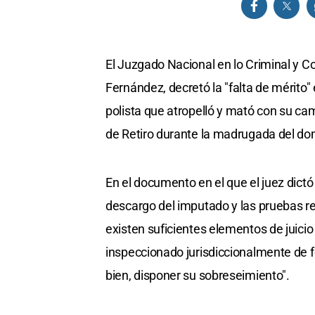
El Juzgado Nacional en lo Criminal y C
Fernández, decretó la "falta de mérito"
polista que atropelló y mató con su c
de Retiro durante la madrugada del do
En el documento en el que el juez dictó l
descargo del imputado y las pruebas r
existen suficientes elementos de juicio
inspeccionado jurisdiccionalmente de f
bien, disponer su sobreseimiento".