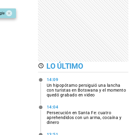
gle
LO ÚLTIMO
14:09
Un hipopótamo persiguió una lancha
con turistas en Botswana y el momento
quedó grabado en video
14:04
Persecución en Santa Fe: cuatro
aprehendidos con un arma, cocaína y
dinero
13:51