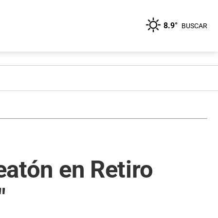
8.9°
BUSCAR
eatón en Retiro
"