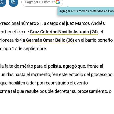
+ Agregar El Litoral en
Agregar a tus medios preferidos en Goo
orreccional número 21, a cargo del juez Marcos Andrés
 en beneficio de
Cruz Ceferino Novillo Astrada (24)
, el
amioneta 4x4 a
Germán Omar Bello (36)
en el barrio porteño
mingo 17 de septiembre.
a falta de mérito para el polista, agregó que, frente al
eunidas hasta el momento, "en este estadio del proceso no
 que habiliten a dar por reconstruido el evento
orma tal que resulte posible decretar su procesamiento, o