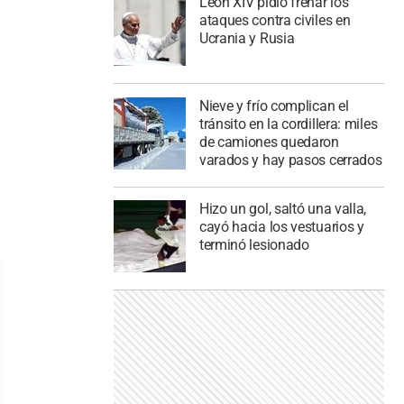
León XIV pidió frenar los
ataques contra civiles en
Ucrania y Rusia
Nieve y frío complican el
tránsito en la cordillera: miles
de camiones quedaron
varados y hay pasos cerrados
Hizo un gol, saltó una valla,
cayó hacia los vestuarios y
terminó lesionado