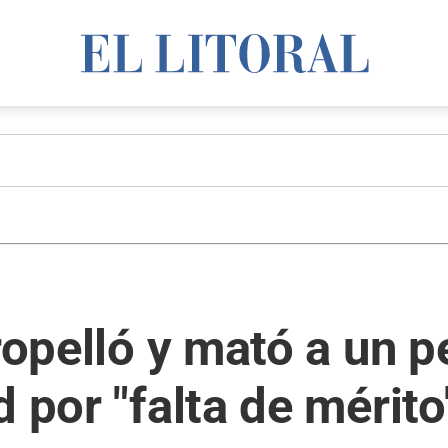
ropelló y mató a un p
 por "falta de mérito