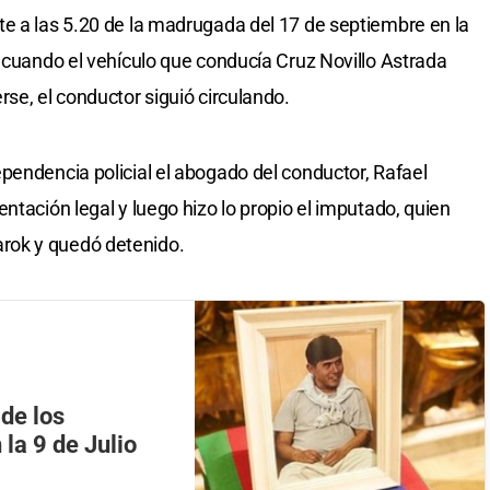
e a las 5.20 de la madrugada del 17 de septiembre en la
, cuando el vehículo que conducía Cruz Novillo Astrada
se, el conductor siguió circulando.
pendencia policial el abogado del conductor, Rafael
ntación legal y luego hizo lo propio el imputado, quien
rok y quedó detenido.
 de los
 la 9 de Julio