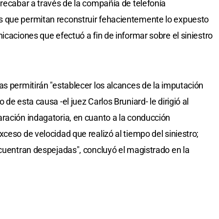
"recabar a través de la compañía de telefonía
s que permitan reconstruir fehacientemente lo expuesto
icaciones que efectuó a fin de informar sobre el siniestro
as permitirán "establecer los alcances de la imputación
de esta causa -el juez Carlos Bruniard- le dirigió al
ración indagatoria, en cuanto a la conducción
ceso de velocidad que realizó al tiempo del siniestro;
ncuentran despejadas", concluyó el magistrado en la