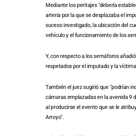
Mediante los peritajes "debería estable
arteria por la que se desplazaba el impu
suceso investigado, la ubicación del cu
vehículo y el funcionamiento de los se
Y, con respecto a los semáforos añadió
respetados por el imputado y la víctima
También el juez sugirió que "podrían in
cámaras emplazadas en la avenida 9 de J
al producirse el evento que se le atrib
Arroyo".