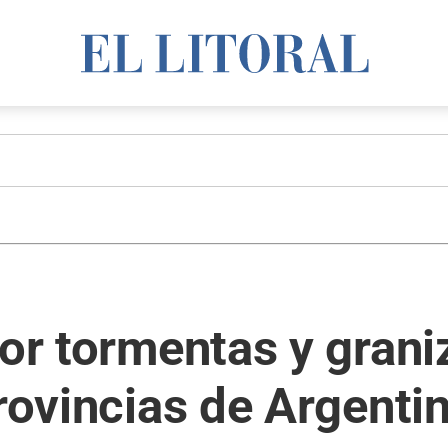
por tormentas y gran
provincias de Argenti