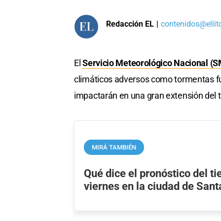
Redacción EL
|
contenidos@ellit
El
Servicio Meteorológico Nacional (
climáticos adversos como tormentas fu
impactarán en una gran extensión del te
MIRÁ TAMBIÉN
Qué dice el pronóstico del t
viernes en la ciudad de Sant