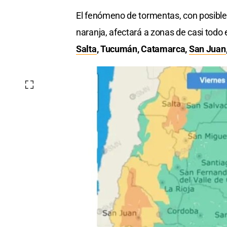
El fenómeno de tormentas, con posible 
naranja, afectará a zonas de casi todo 
Salta
, Tucumán, Catamarca,
San Juan