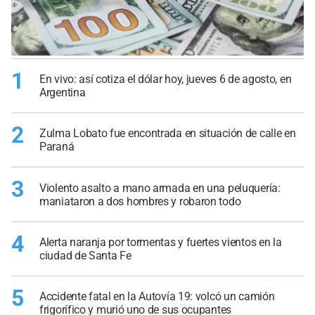
1
En vivo: así cotiza el dólar hoy, jueves 6 de agosto, en
Argentina
2
Zulma Lobato fue encontrada en situación de calle en
Paraná
3
Violento asalto a mano armada en una peluquería:
maniataron a dos hombres y robaron todo
4
Alerta naranja por tormentas y fuertes vientos en la
ciudad de Santa Fe
5
Accidente fatal en la Autovía 19: volcó un camión
frigorífico y murió uno de sus ocupantes