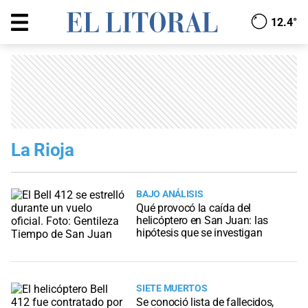
12.4°
La Rioja
BAJO ANÁLISIS
Qué provocó la caída del
helicóptero en San Juan: las
hipótesis que se investigan
SIETE MUERTOS
Se conoció lista de fallecidos,