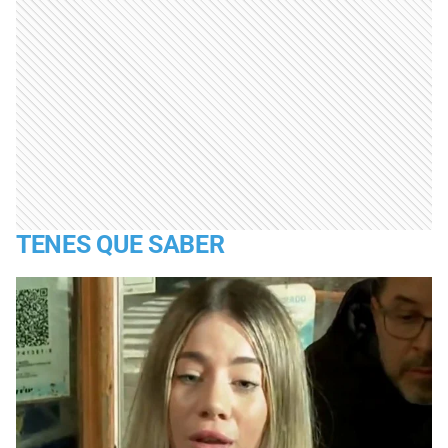
TENES QUE SABER