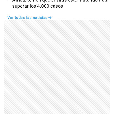
África: temen que el virus esté mutando tras
superar los 4.000 casos
Ver todas las noticias