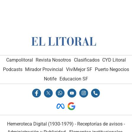
Campolitoral
Revista Nosotros
Clasificados
CYD Litoral
Podcasts
Mirador Provincial
VivíMejor SF
Puerto Negocios
Notife
Educacion SF
Hemeroteca Digital (1930-1979)
-
Receptorías de avisos
-