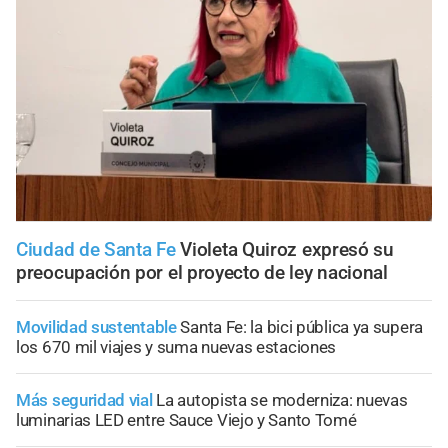
Ciudad de Santa Fe
Violeta Quiroz expresó su
preocupación por el proyecto de ley nacional
Movilidad sustentable
Santa Fe: la bici pública ya supera
los 670 mil viajes y suma nuevas estaciones
Más seguridad vial
La autopista se moderniza: nuevas
luminarias LED entre Sauce Viejo y Santo Tomé