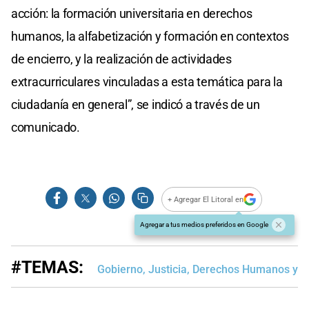
acción: la formación universitaria en derechos
humanos, la alfabetización y formación en contextos
de encierro, y la realización de actividades
extracurriculares vinculadas a esta temática para la
ciudadanía en general”, se indicó a través de un
comunicado.
+ Agregar El Litoral en
Agregar a tus medios preferidos en Google
#TEMAS:
Gobierno, Justicia, Derechos Humanos y D