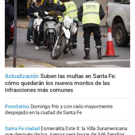
Actualización
Suben las multas en Santa Fe:
cómo quedarán los nuevos montos de las
infracciones más comunes
Pronóstico
Domingo frío y con cielo mayormente
despejado en la ciudad de Santa Fe
Santa Fe ciudad
Esmeralda Este II: la Villa Suramericana
que después de los Juegos será hogar de 346 familias