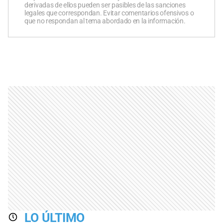
derivadas de ellos pueden ser pasibles de las sanciones
legales que correspondan. Evitar comentarios ofensivos o
que no respondan al tema abordado en la información.
LO ÚLTIMO