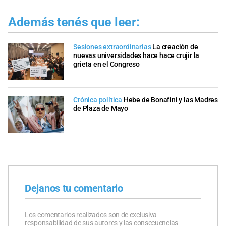
Además tenés que leer:
Sesiones extraordinarias
La creación de
nuevas universidades hace hace crujir la
grieta en el Congreso
Crónica política
Hebe de Bonafini y las Madres
de Plaza de Mayo
Dejanos tu comentario
Los comentarios realizados son de exclusiva
responsabilidad de sus autores y las consecuencias