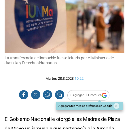
La transferencia del inmueble fue solicitada por el Ministerio de
Justicia y Derechos Humanos
Martes 28.3.2023
10:22
+ Agregar El Litoral en
Agregar a tus medios preferidos en Google
El Gobierno Nacional le otorgó a las Madres de Plaza
de Mayo un inmueble que pertenecía a la Armada