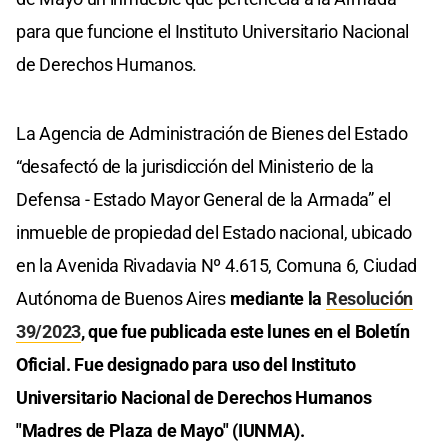
para que funcione el Instituto Universitario Nacional
de Derechos Humanos.
La Agencia de Administración de Bienes del Estado
“desafectó de la jurisdicción del Ministerio de la
Defensa - Estado Mayor General de la Armada” el
inmueble de propiedad del Estado nacional, ubicado
en la Avenida Rivadavia Nº 4.615, Comuna 6, Ciudad
Autónoma de Buenos Aires
mediante la
Resolución
39/2023
, que fue publicada este lunes en el Boletín
Oficial. Fue designado para uso del Instituto
Universitario Nacional de Derechos Humanos
"Madres de Plaza de Mayo" (IUNMA).