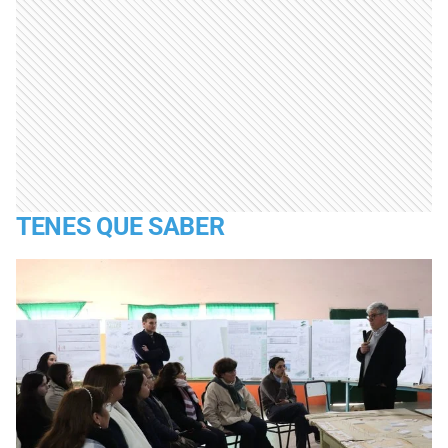
TENES QUE SABER