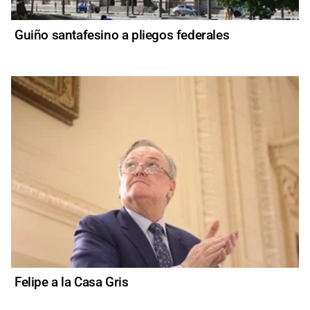
Guiño santafesino a pliegos federales
Felipe a la Casa Gris