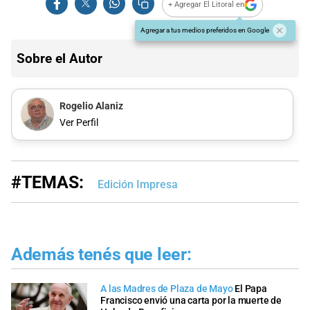
+ Agregar El Litoral en
Agregar a tus medios preferidos en Google
Sobre el Autor
Rogelio Alaniz
Ver Perfil
#TEMAS:
Edición Impresa
Además tenés que leer:
A las Madres de Plaza de Mayo
El Papa
Francisco envió una carta por la muerte de