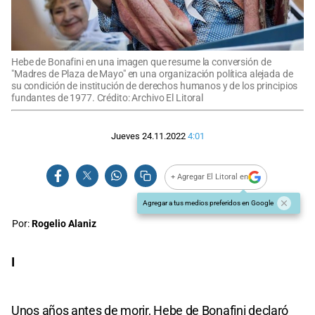
Hebe de Bonafini en una imagen que resume la conversión de
"Madres de Plaza de Mayo" en una organización política alejada de
su condición de institución de derechos humanos y de los principios
fundantes de 1977. Crédito: Archivo El Litoral
Jueves 24.11.2022
4:01
+ Agregar El Litoral en
Agregar a tus medios preferidos en Google
Por:
Rogelio Alaniz
I
Unos años antes de morir, Hebe de Bonafini declaró