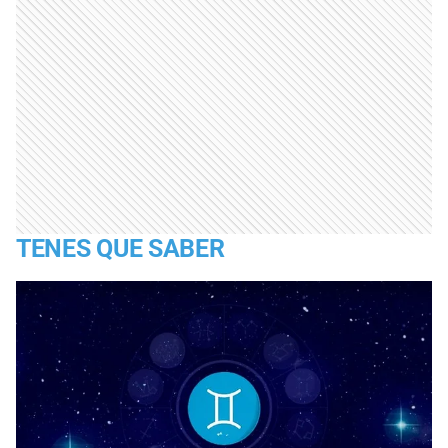
TENES QUE SABER