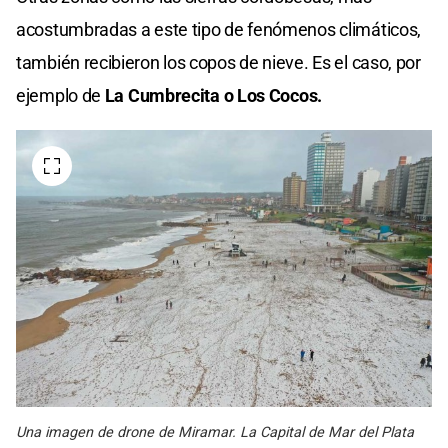
of
14
acostumbradas a este tipo de fenómenos climáticos,
seconds
también recibieron los copos de nieve. Es el caso, por
ejemplo de
La Cumbrecita o Los Cocos.
Una imagen de drone de Miramar. La Capital de Mar del Plata