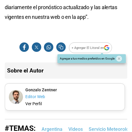
diariamente el pronóstico actualizado y las alertas
vigentes en nuestra web o en la app”.
+ Agregar El Litoral en
Agregar a tus medios preferidos en Google
Sobre el Autor
Gonzalo Zentner
Editor Web
Ver Perfil
#TEMAS:
Argentina
Videos
Servicio Meteorológ