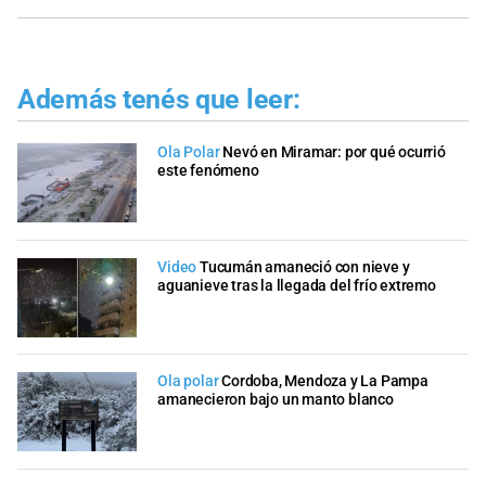
Además tenés que leer:
Ola Polar
Nevó en Miramar: por qué ocurrió
este fenómeno
Video
Tucumán amaneció con nieve y
aguanieve tras la llegada del frío extremo
Ola polar
Cordoba, Mendoza y La Pampa
amanecieron bajo un manto blanco