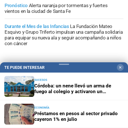
Pronóstico
Alerta naranja por tormentas y fuertes
vientos en la ciudad de Santa Fe
Durante el Mes de las Infancias
La Fundación Mateo
Esquivo y Grupo Triferto impulsan una campaña solidaria
para equipar su nueva ala y seguir acompañando a niños
con cáncer
TE PUEDE INTERESAR
✕
+
Sucesos
SUCESOS
Córdoba: un nene llevó un arma de
fuego al colegio y activaron un
operativo de seguridad
ECONOMÍA
Préstamos en pesos al sector privado
cayeron 1% en julio