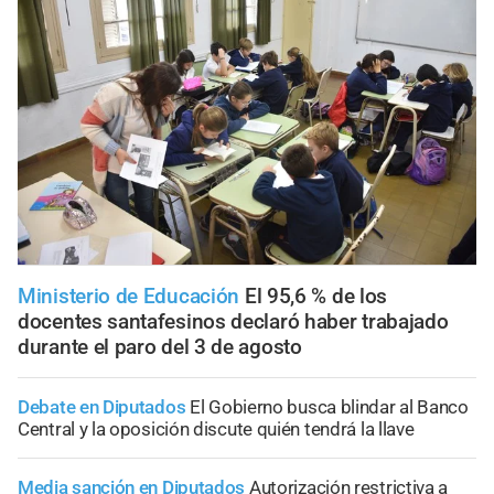
Ministerio de Educación
El 95,6 % de los
docentes santafesinos declaró haber trabajado
durante el paro del 3 de agosto
Debate en Diputados
El Gobierno busca blindar al Banco
Central y la oposición discute quién tendrá la llave
Media sanción en Diputados
Autorización restrictiva a