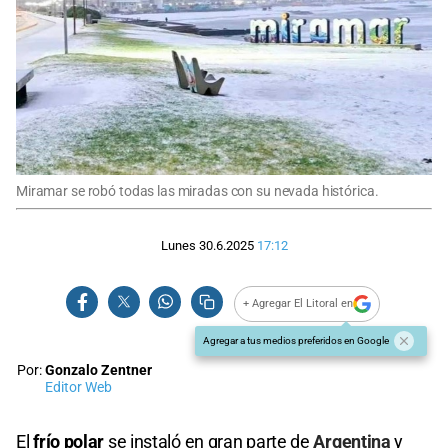
Miramar se robó todas las miradas con su nevada histórica.
Lunes 30.6.2025
17:12
+ Agregar El Litoral en
Agregar a tus medios preferidos en Google
Por:
Gonzalo Zentner
Editor Web
El
frío polar
se instaló en gran parte de
Argentina
y