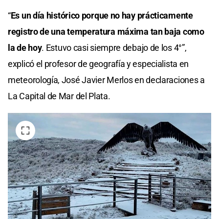
0
seconds
“
Es un día histórico porque no hay prácticamente
of
0
registro de una temperatura máxima tan baja como
seconds
la de hoy
. Estuvo casi siempre debajo de los 4°”,
explicó el profesor de geografía y especialista en
meteorología, José Javier Merlos en declaraciones a
La Capital de Mar del Plata.