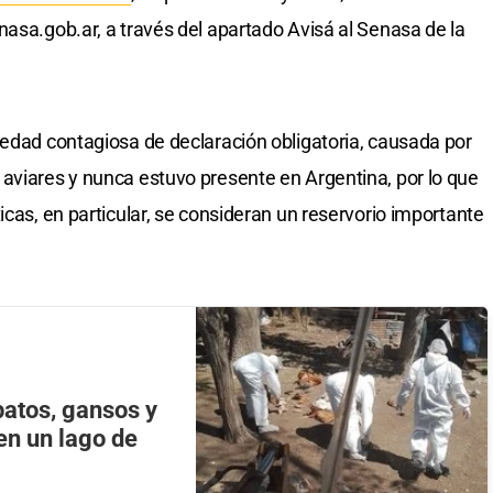
nasa.gob.ar
, a través del apartado Avisá al Senasa de la
medad contagiosa de declaración obligatoria, causada por
aviares y nunca estuvo presente en Argentina, por lo que
icas, en particular, se consideran un reservorio importante
patos, gansos y
 en un lago de