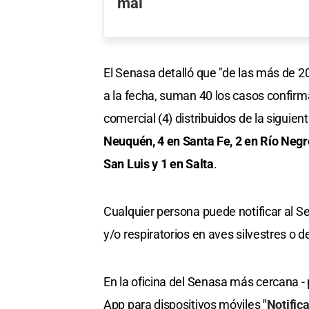
mal
El Senasa detalló que "de las más de 20
a la fecha, suman 40 los casos confirmad
comercial (4) distribuidos de la siguie
Neuquén, 4 en Santa Fe, 2 en Río Negro
San Luis y 1 en Salta
.
Cualquier persona puede notificar al Se
y/o respiratorios en aves silvestres o de
En la oficina del Senasa más cercana -
App para dispositivos móviles
"Notific