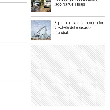
lago Nahuel Huapi
El precio de atar la producción
al vaivén del mercado
mundial