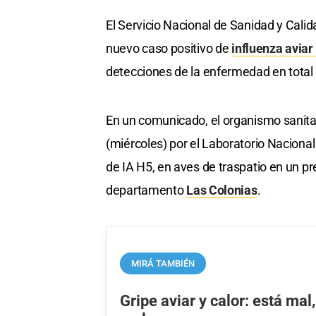
El Servicio Nacional de Sanidad y Cali
nuevo caso positivo de
influenza aviar
detecciones de la enfermedad en total 
En un comunicado, el organismo sanitar
(miércoles) por el Laboratorio Nacional
de IA H5, en aves de traspatio en un pre
departamento
Las Colonias
.
MIRÁ TAMBIÉN
Gripe aviar y calor: está mal