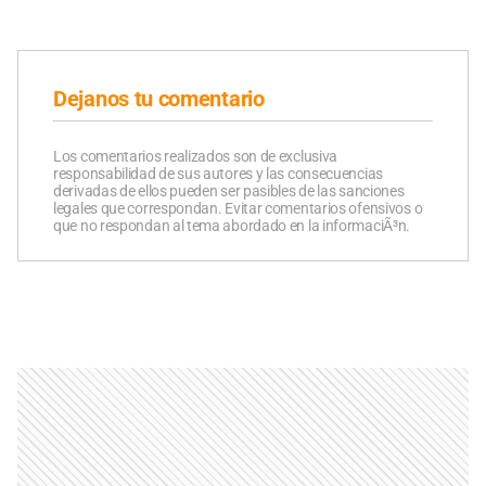
Dejanos tu comentario
Los comentarios realizados son de exclusiva
responsabilidad de sus autores y las consecuencias
derivadas de ellos pueden ser pasibles de las sanciones
legales que correspondan. Evitar comentarios ofensivos o
que no respondan al tema abordado en la informaciÃ³n.