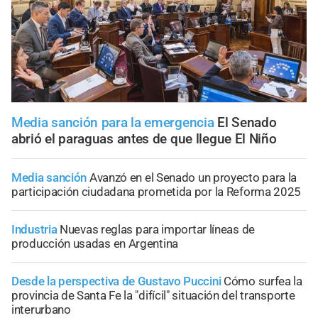
Media sanción para la emergencia
El Senado
abrió el paraguas antes de que llegue El Niño
Media sanción
Avanzó en el Senado un proyecto para la
participación ciudadana prometida por la Reforma 2025
Industria
Nuevas reglas para importar líneas de
producción usadas en Argentina
Desde la perspectiva de Gustavo Puccini
Cómo surfea la
provincia de Santa Fe la "difícil" situación del transporte
interurbano