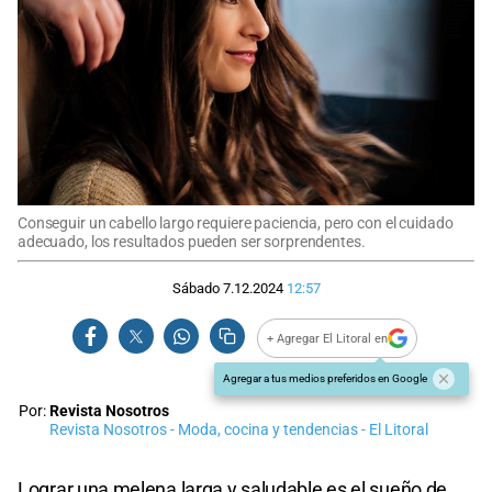
Conseguir un cabello largo requiere paciencia, pero con el cuidado
adecuado, los resultados pueden ser sorprendentes.
Sábado 7.12.2024
12:57
+ Agregar El Litoral en
Agregar a tus medios preferidos en Google
Por:
Revista Nosotros
Revista Nosotros - Moda, cocina y tendencias - El Litoral
Lograr una melena larga y saludable es el sueño de