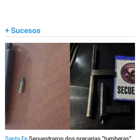
+
Sucesos
Santa Fe
Secuestraron dos precarias “tumberas”