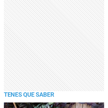
TENES QUE SABER