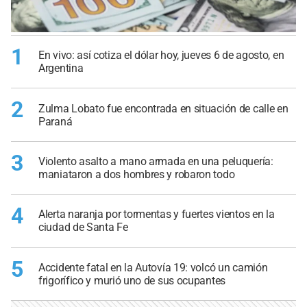
1
En vivo: así cotiza el dólar hoy, jueves 6 de agosto, en
Argentina
2
Zulma Lobato fue encontrada en situación de calle en
Paraná
3
Violento asalto a mano armada en una peluquería:
maniataron a dos hombres y robaron todo
4
Alerta naranja por tormentas y fuertes vientos en la
ciudad de Santa Fe
5
Accidente fatal en la Autovía 19: volcó un camión
frigorífico y murió uno de sus ocupantes