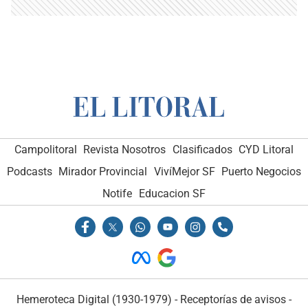
Campolitoral
Revista Nosotros
Clasificados
CYD Litoral
Podcasts
Mirador Provincial
VivíMejor SF
Puerto Negocios
Notife
Educacion SF
Hemeroteca Digital (1930-1979)
-
Receptorías de avisos
-