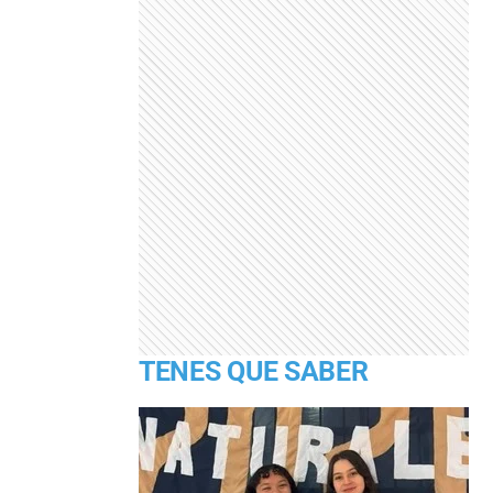
TENES QUE SABER