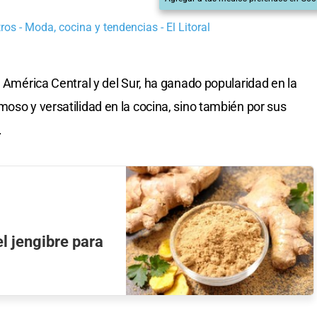
os - Moda, cocina y tendencias - El Litoral
e América Central y del Sur, ha ganado popularidad en la
oso y versatilidad en la cocina, sino también por sus
.
el jengibre para