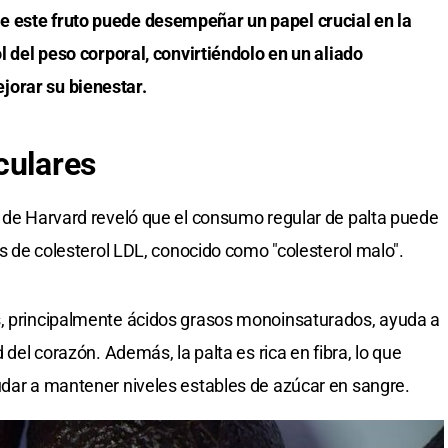
e este fruto puede desempeñar un papel crucial en la
ol del peso corporal, convirtiéndolo en un aliado
jorar su bienestar.
culares
d de Harvard reveló que el consumo regular de palta puede
les de colesterol LDL, conocido como "colesterol malo".
s, principalmente ácidos grasos monoinsaturados, ayuda a
d del corazón. Además, la palta es rica en fibra, lo que
udar a mantener niveles estables de azúcar en sangre.