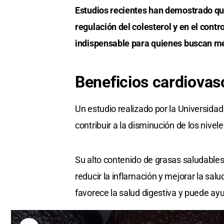
Estudios recientes han demostrado qu
regulación del colesterol y en el contr
indispensable para quienes buscan me
Beneficios cardiovas
Un estudio realizado por la Universida
contribuir a la disminución de los nive
Su alto contenido de grasas saludable
reducir la inflamación y mejorar la salu
favorece la salud digestiva y puede ay