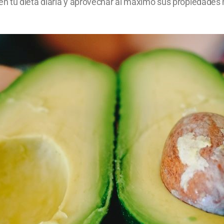
 tu dieta diaria y aprovechar al máximo sus propiedades n