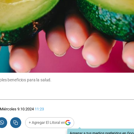
ples beneficios para la salud.
Miércoles 9.10.2024
11:23
+ Agregar El Litoral en
Agregar a tus medios preferidos en Goo