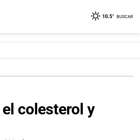
10.5°
BUSCAR
el colesterol y