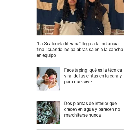
"La Scaloneta literaria" llegó a la instancia
final: cuando las palabras salen a la cancha
en equipo
Face taping: qué es la técnica
viral de las cintas en la cara y
para qué sirve
Dos plantas de interior que
crecen en agua y parecen no
marchitarse nunca