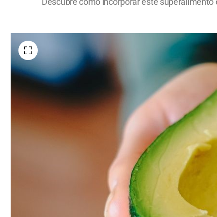
Descubre cómo incorporar este superalimento en