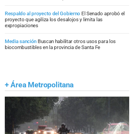
Respaldo al proyecto del Gobierno
El Senado aprobó el
proyecto que agiliza los desalojos y limita las
expropiaciones
Media sanción
Buscan habilitar otros usos para los
biocombustibles en la provincia de Santa Fe
+
Área Metropolitana