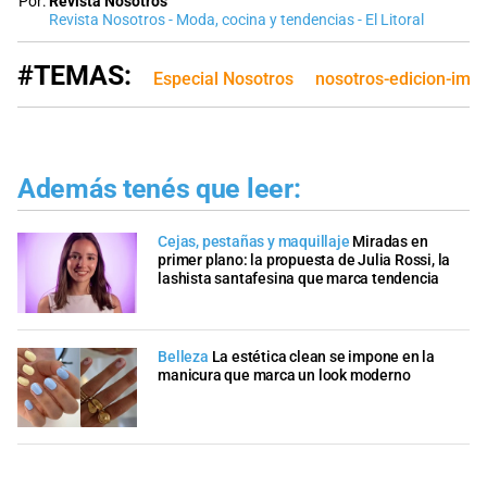
Por:
Revista Nosotros
Revista Nosotros - Moda, cocina y tendencias - El Litoral
#TEMAS:
Especial Nosotros
nosotros-edicion-imp
Además tenés que leer:
Cejas, pestañas y maquillaje
Miradas en
primer plano: la propuesta de Julia Rossi, la
lashista santafesina que marca tendencia
Belleza
La estética clean se impone en la
manicura que marca un look moderno