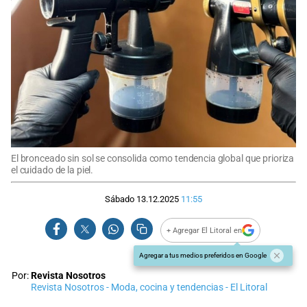
El bronceado sin sol se consolida como tendencia global que prioriza
el cuidado de la piel.
Sábado 13.12.2025
11:55
+ Agregar El Litoral en
Agregar a tus medios preferidos en Google
Por:
Revista Nosotros
Revista Nosotros - Moda, cocina y tendencias - El Litoral