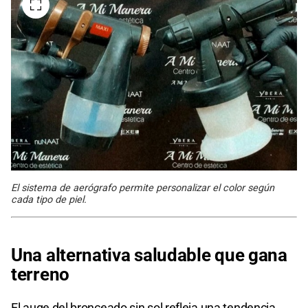
El sistema de aerógrafo permite personalizar el color según
cada tipo de piel.
Una alternativa saludable que gana
terreno
El auge del bronceado sin sol refleja una tendencia