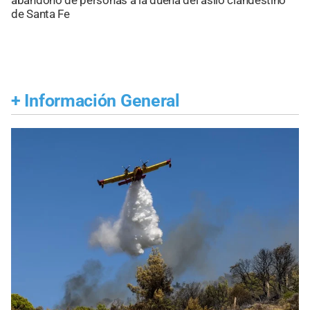
abandono de personas a la dueña del asilo clandestino
de Santa Fe
+
Información General