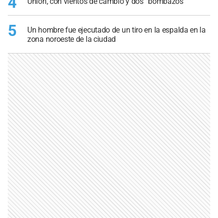
4
Unión, con vientos de cambio y dos “bombazos”
5
Un hombre fue ejecutado de un tiro en la espalda en la
zona noroeste de la ciudad