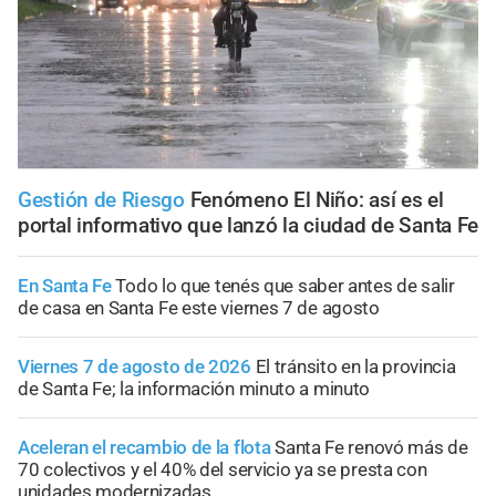
Gestión de Riesgo
Fenómeno El Niño: así es el
portal informativo que lanzó la ciudad de Santa Fe
En Santa Fe
Todo lo que tenés que saber antes de salir
de casa en Santa Fe este viernes 7 de agosto
Viernes 7 de agosto de 2026
El tránsito en la provincia
de Santa Fe; la información minuto a minuto
Aceleran el recambio de la flota
Santa Fe renovó más de
70 colectivos y el 40% del servicio ya se presta con
unidades modernizadas