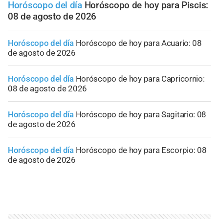
Horóscopo del día
Horóscopo de hoy para Piscis:
08 de agosto de 2026
Horóscopo del día
Horóscopo de hoy para Acuario: 08
de agosto de 2026
Horóscopo del día
Horóscopo de hoy para Capricornio:
08 de agosto de 2026
Horóscopo del día
Horóscopo de hoy para Sagitario: 08
de agosto de 2026
Horóscopo del día
Horóscopo de hoy para Escorpio: 08
de agosto de 2026