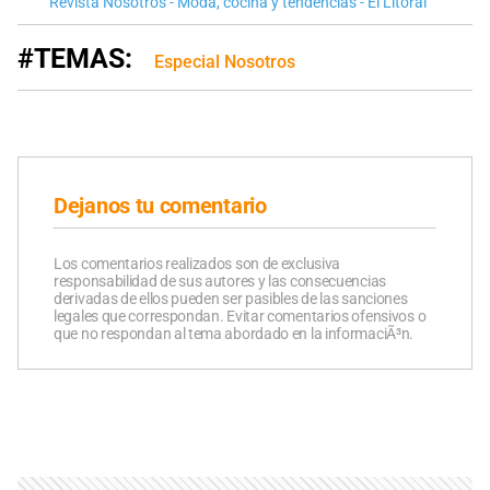
Revista Nosotros - Moda, cocina y tendencias - El Litoral
#TEMAS:
Especial Nosotros
Dejanos tu comentario
Los comentarios realizados son de exclusiva
responsabilidad de sus autores y las consecuencias
derivadas de ellos pueden ser pasibles de las sanciones
legales que correspondan. Evitar comentarios ofensivos o
que no respondan al tema abordado en la informaciÃ³n.