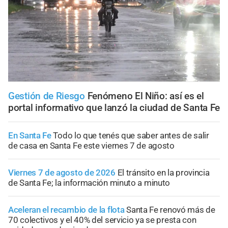
Gestión de Riesgo
Fenómeno El Niño: así es el
portal informativo que lanzó la ciudad de Santa Fe
En Santa Fe
Todo lo que tenés que saber antes de salir
de casa en Santa Fe este viernes 7 de agosto
Viernes 7 de agosto de 2026
El tránsito en la provincia
de Santa Fe; la información minuto a minuto
Aceleran el recambio de la flota
Santa Fe renovó más de
70 colectivos y el 40% del servicio ya se presta con