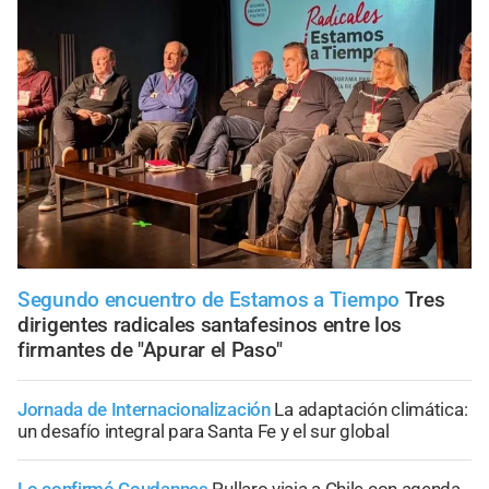
Segundo encuentro de Estamos a Tiempo
Tres
dirigentes radicales santafesinos entre los
firmantes de "Apurar el Paso"
Jornada de Internacionalización
La adaptación climática:
un desafío integral para Santa Fe y el sur global
Lo confirmó Coudannes
Pullaro viaja a Chile con agenda