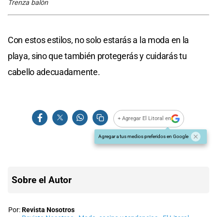
Trenza balòn
Con estos estilos, no solo estarás a la moda en la
playa, sino que también protegerás y cuidarás tu
cabello adecuadamente.
+ Agregar El Litoral en
Agregar a tus medios preferidos en Google
Sobre el Autor
Por:
Revista Nosotros