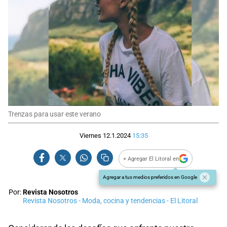
Trenzas para usar este verano
Viernes 12.1.2024
15:35
+ Agregar El Litoral en
Agregar a tus medios preferidos en Google
Por:
Revista Nosotros
Revista Nosotros - Moda, cocina y tendencias - El Litoral