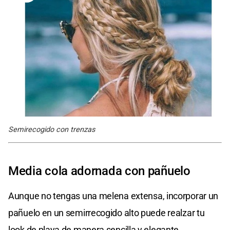
Semirecogido con trenzas
Media cola adornada con pañuelo
Aunque no tengas una melena extensa, incorporar un
pañuelo en un semirrecogido alto puede realzar tu
look de playa de manera sencilla y elegante.