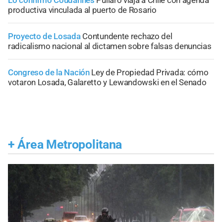
productiva vinculada al puerto de Rosario
Proyecto de Losada
Contundente rechazo del
radicalismo nacional al dictamen sobre falsas denuncias
Congreso de la Nación
Ley de Propiedad Privada: cómo
votaron Losada, Galaretto y Lewandowski en el Senado
+
Área Metropolitana