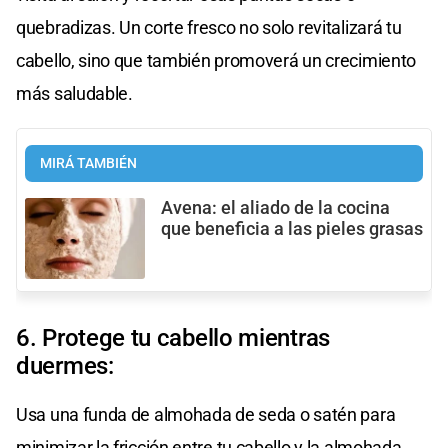
quebradizas. Un corte fresco no solo revitalizará tu
cabello, sino que también promoverá un crecimiento
más saludable.
MIRÁ TAMBIÉN
Avena: el aliado de la cocina
que beneficia a las pieles grasas
6. Protege tu cabello mientras
duermes:
Usa una funda de almohada de seda o satén para
minimizar la fricción entre tu cabello y la almohada.