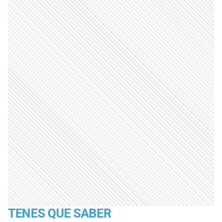
TENES QUE SABER