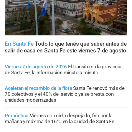
En Santa Fe
Todo lo que tenés que saber antes de
salir de casa en Santa Fe este viernes 7 de agosto
Viernes 7 de agosto de 2026
El tránsito en la provincia
de Santa Fe; la información minuto a minuto
Aceleran el recambio de la flota
Santa Fe renovó más de
70 colectivos y el 40% del servicio ya se presta con
unidades modernizadas
Pronóstico
Viernes con cielo despejado, frío por la
mañana y máxima de 16°C en la ciudad de Santa Fe