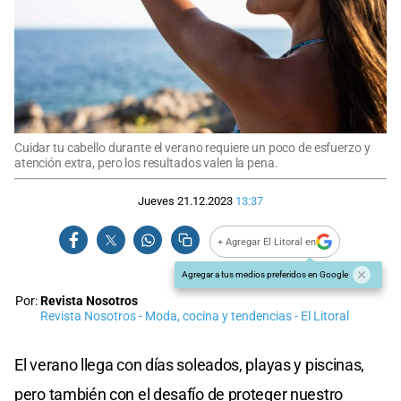
Cuidar tu cabello durante el verano requiere un poco de esfuerzo y
atención extra, pero los resultados valen la pena.
Jueves 21.12.2023
13:37
+ Agregar El Litoral en
Agregar a tus medios preferidos en Google
Por:
Revista Nosotros
Revista Nosotros - Moda, cocina y tendencias - El Litoral
El verano llega con días soleados, playas y piscinas,
pero también con el desafío de proteger nuestro