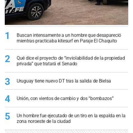
1
Buscan intensamente a un hombre que desapareció
mientras practicaba kitesurf en Paraje El Chaquito
2
Qué dice el proyecto de “inviolabilidad de la propiedad
privada” que tratará el Senado
3
Uruguay tiene nuevo DT tras la salida de Bielsa
4
Unión, con vientos de cambio y dos “bombazos”
5
Un hombre fue ejecutado de un tiro en la espalda en la
zona noroeste de la ciudad