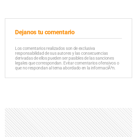
Dejanos tu comentario
Los comentarios realizados son de exclusiva
responsabilidad de sus autores y las consecuencias
derivadas de ellos pueden ser pasibles de las sanciones
legales que correspondan. Evitar comentarios ofensivos o
que no respondan al tema abordado en la informaciÃ³n.