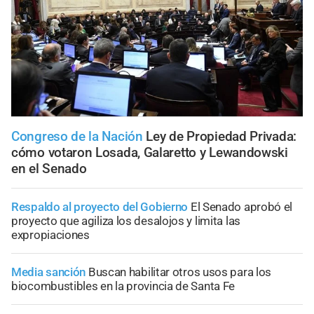
Congreso de la Nación
Ley de Propiedad Privada:
cómo votaron Losada, Galaretto y Lewandowski
en el Senado
Respaldo al proyecto del Gobierno
El Senado aprobó el
proyecto que agiliza los desalojos y limita las
expropiaciones
Media sanción
Buscan habilitar otros usos para los
biocombustibles en la provincia de Santa Fe