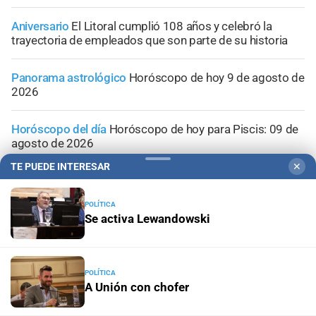
Aniversario
El Litoral cumplió 108 años y celebró la
trayectoria de empleados que son parte de su historia
Panorama astrológico
Horóscopo de hoy 9 de agosto de
2026
Horóscopo del día
Horóscopo de hoy para Piscis: 09 de
agosto de 2026
TE PUEDE INTERESAR
✕
Horóscopo del día
Horóscopo de hoy para Acuario: 09
de agosto de 2026
POLÍTICA
Se activa Lewandowski
POLÍTICA
A Unión con chofer