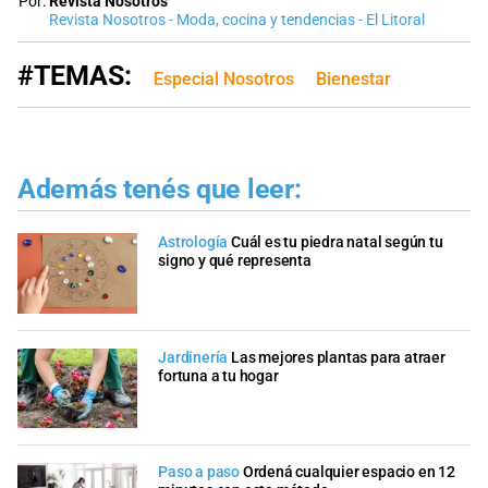
Por:
Revista Nosotros
Revista Nosotros - Moda, cocina y tendencias - El Litoral
#TEMAS:
Especial Nosotros
Bienestar
Además tenés que leer:
Astrología
Cuál es tu piedra natal según tu
signo y qué representa
Jardinería
Las mejores plantas para atraer
fortuna a tu hogar
Paso a paso
Ordená cualquier espacio en 12