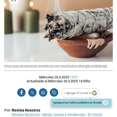
Una casa armoniosa comienza con una buena energía ambiental.
Miércoles 26.3.2025
14:01
Actualizado al
Miércoles 26.3.2025
14:05
hs
+ Agregar El Litoral en
Agregar a tus medios preferidos en Google
Por:
Revista Nosotros
Revista Nosotros - Moda, cocina y tendencias - El Litoral