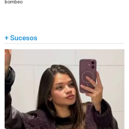
bombeo
+
Sucesos