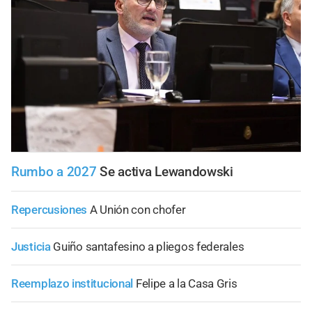
Rumbo a 2027
Se activa Lewandowski
Repercusiones
A Unión con chofer
Justicia
Guiño santafesino a pliegos federales
Reemplazo institucional
Felipe a la Casa Gris