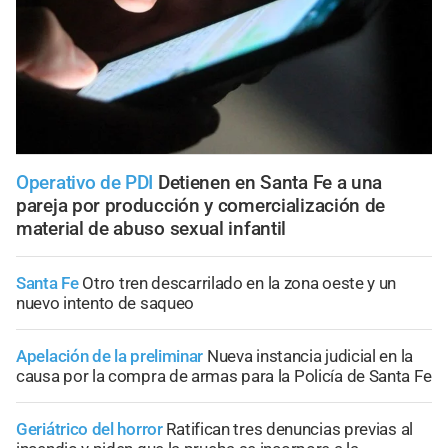
Operativo de PDI
Detienen en Santa Fe a una
pareja por producción y comercialización de
material de abuso sexual infantil
Santa Fe
Otro tren descarrilado en la zona oeste y un
nuevo intento de saqueo
Apelación de la preliminar
Nueva instancia judicial en la
causa por la compra de armas para la Policía de Santa Fe
Geriátrico del horror
Ratifican tres denuncias previas al