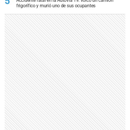
5
Accidente fatal en la Autovía 19: volcó un camión
frigorífico y murió uno de sus ocupantes