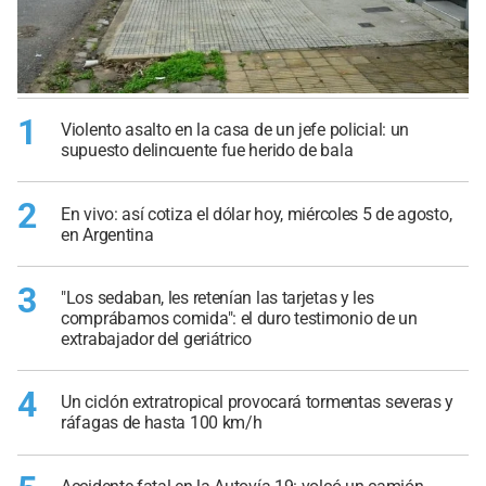
1
Violento asalto en la casa de un jefe policial: un
supuesto delincuente fue herido de bala
2
En vivo: así cotiza el dólar hoy, miércoles 5 de agosto,
en Argentina
3
"Los sedaban, les retenían las tarjetas y les
comprábamos comida": el duro testimonio de un
extrabajador del geriátrico
4
Un ciclón extratropical provocará tormentas severas y
ráfagas de hasta 100 km/h