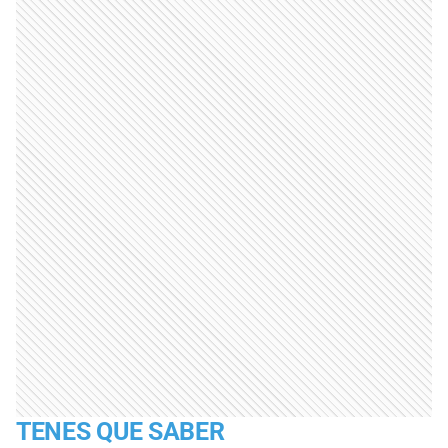
TENES QUE SABER