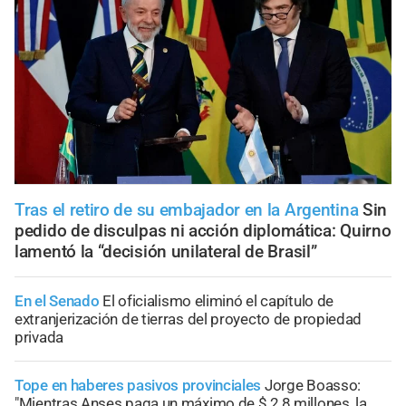
Tras el retiro de su embajador en la Argentina
Sin
pedido de disculpas ni acción diplomática: Quirno
lamentó la “decisión unilateral de Brasil”
En el Senado
El oficialismo eliminó el capítulo de
extranjerización de tierras del proyecto de propiedad
privada
Tope en haberes pasivos provinciales
Jorge Boasso:
"Mientras Anses paga un máximo de $ 2,8 millones, la