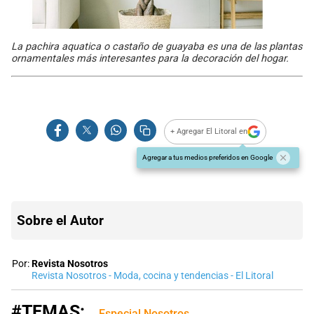
La pachira aquatica o castaño de guayaba es una de las plantas
ornamentales más interesantes para la decoración del hogar.
+ Agregar El Litoral en
Agregar a tus medios preferidos en Google
Sobre el Autor
Por:
Revista Nosotros
Revista Nosotros - Moda, cocina y tendencias - El Litoral
#TEMAS:
Especial Nosotros