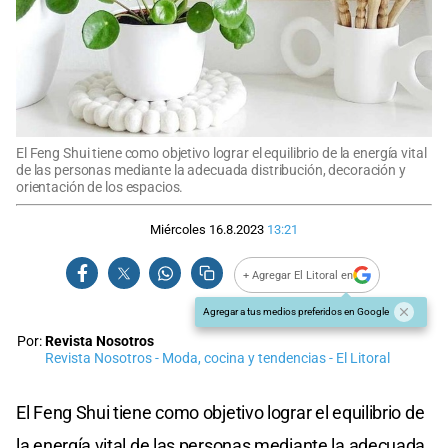
El Feng Shui tiene como objetivo lograr el equilibrio de la energía vital
de las personas mediante la adecuada distribución, decoración y
orientación de los espacios.
Miércoles 16.8.2023
13:21
+ Agregar El Litoral en
Agregar a tus medios preferidos en Google
Por:
Revista Nosotros
Revista Nosotros - Moda, cocina y tendencias - El Litoral
El Feng Shui tiene como objetivo lograr el equilibrio de
la energía vital de las personas mediante la adecuada