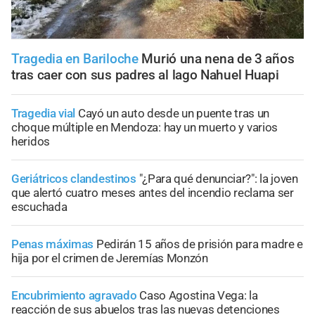
Tragedia en Bariloche
Murió una nena de 3 años
tras caer con sus padres al lago Nahuel Huapi
Tragedia vial
Cayó un auto desde un puente tras un
choque múltiple en Mendoza: hay un muerto y varios
heridos
Geriátricos clandestinos
"¿Para qué denunciar?": la joven
que alertó cuatro meses antes del incendio reclama ser
escuchada
Penas máximas
Pedirán 15 años de prisión para madre e
hija por el crimen de Jeremías Monzón
Encubrimiento agravado
Caso Agostina Vega: la
reacción de sus abuelos tras las nuevas detenciones