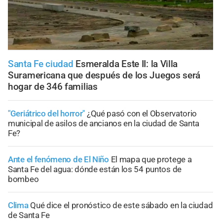
Santa Fe ciudad
Esmeralda Este II: la Villa
Suramericana que después de los Juegos será
hogar de 346 familias
"Geriátrico del horror"
¿Qué pasó con el Observatorio
municipal de asilos de ancianos en la ciudad de Santa
Fe?
Ante el fenómeno de El Niño
El mapa que protege a
Santa Fe del agua: dónde están los 54 puntos de
bombeo
Clima
Qué dice el pronóstico de este sábado en la ciudad
de Santa Fe