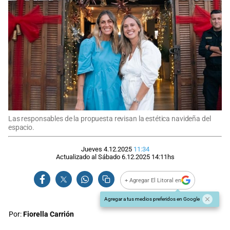
Las responsables de la propuesta revisan la estética navideña del
espacio.
Jueves 4.12.2025
11:34
Actualizado al
Sábado 6.12.2025
14:11
hs
+ Agregar El Litoral en
Agregar a tus medios preferidos en Google
Por:
Fiorella Carrión