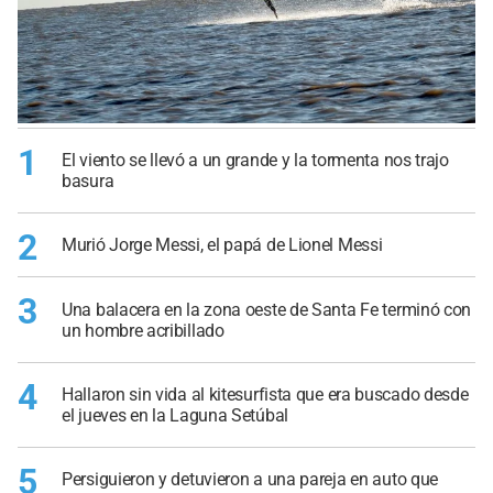
1
El viento se llevó a un grande y la tormenta nos trajo
basura
2
Murió Jorge Messi, el papá de Lionel Messi
3
Una balacera en la zona oeste de Santa Fe terminó con
un hombre acribillado
4
Hallaron sin vida al kitesurfista que era buscado desde
el jueves en la Laguna Setúbal
5
Persiguieron y detuvieron a una pareja en auto que