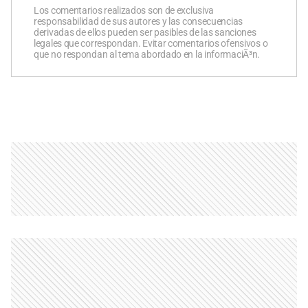
Los comentarios realizados son de exclusiva
responsabilidad de sus autores y las consecuencias
derivadas de ellos pueden ser pasibles de las sanciones
legales que correspondan. Evitar comentarios ofensivos o
que no respondan al tema abordado en la informaciÃ³n.