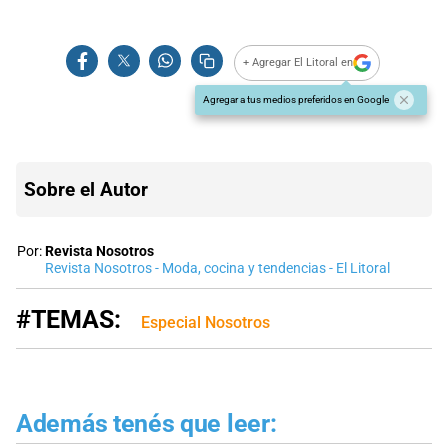
+ Agregar El Litoral en
Agregar a tus medios preferidos en Google
Sobre el Autor
Por:
Revista Nosotros
Revista Nosotros - Moda, cocina y tendencias - El Litoral
#TEMAS:
Especial Nosotros
Además tenés que leer: