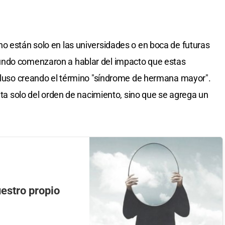
o están solo en las universidades o en boca de futuras
undo comenzaron a hablar del impacto que estas
ncluso creando el término "síndrome de hermana mayor".
rata solo del orden de nacimiento, sino que se agrega un
uestro propio