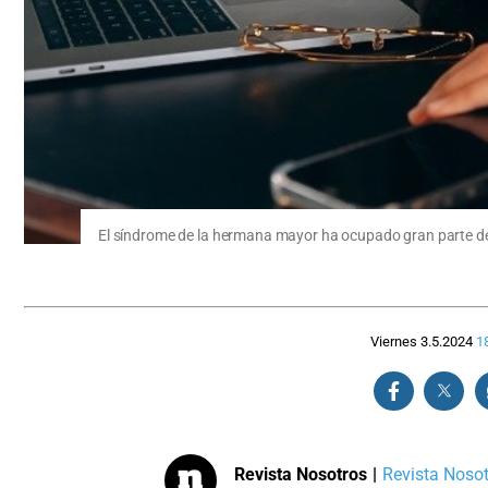
El síndrome de la hermana mayor ha ocupado gran parte de 
Viernes 3.5.2024
1
Revista Nosotros
|
Revista Nosotr