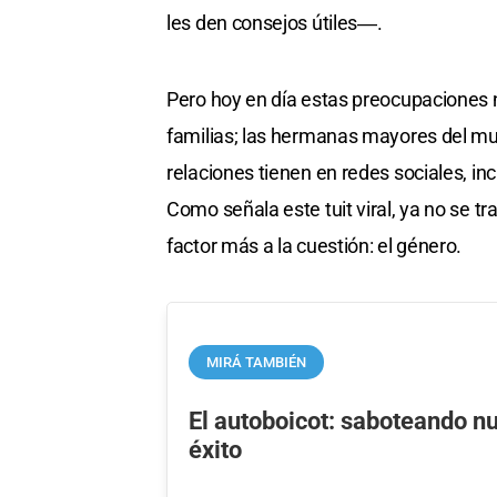
les den consejos útiles―.
Pero hoy en día estas preocupaciones n
familias; las hermanas mayores del m
relaciones tienen en redes sociales, i
Como señala este tuit viral, ya no se t
factor más a la cuestión: el género.
MIRÁ TAMBIÉN
El autoboicot: saboteando n
éxito