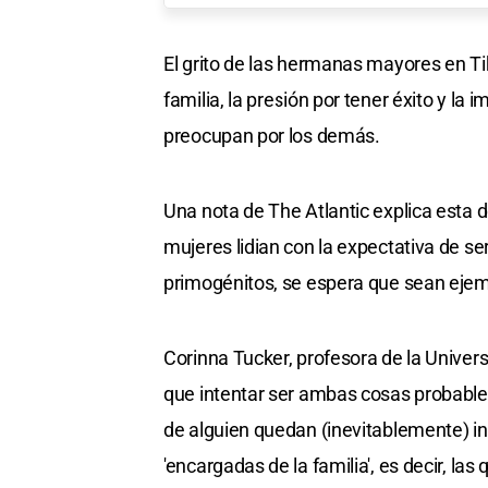
El grito de las hermanas mayores en Ti
familia, la presión por tener éxito y l
preocupan por los demás.
Una nota de The Atlantic explica esta d
mujeres lidian con la expectativa de se
primogénitos, se espera que sean ejem
Corinna Tucker, profesora de la Univer
que intentar ser ambas cosas probabl
de alguien quedan (inevitablemente) ins
'encargadas de la familia', es decir, las