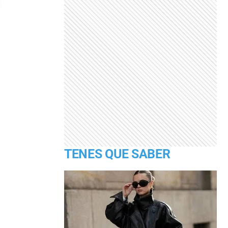
TENES QUE SABER