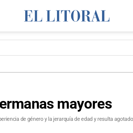
s hermanas mayores
riencia de género y la jerarquía de edad y resulta agotado