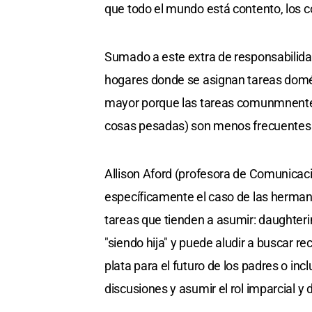
que todo el mundo está contento, los co
Sumado a este extra de responsabilida
hogares donde se asignan tareas domést
mayor porque las tareas comunmnente 
cosas pesadas) son menos frecuentes 
Allison Aford (profesora de Comunicaci
específicamente el caso de las herman
tareas que tienden a asumir: daughteri
"siendo hija" y puede aludir a buscar r
plata para el futuro de los padres o in
discusiones y asumir el rol imparcial y