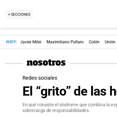
+ SECCIONES
#HOY:
Javier Milei
Maximiliano Pullaro
Colón
Unión
Redes sociales
El “grito” de la
En qué consiste el síndrome que combina la expe
sobrecarga de responsabilidades.