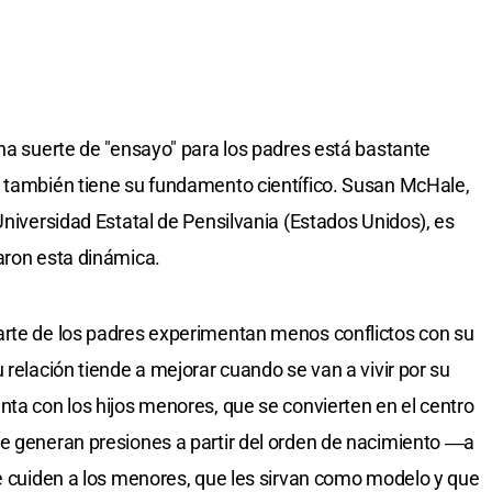
una suerte de "ensayo" para los padres está bastante
o también tiene su fundamento científico. Susan McHale,
Universidad Estatal de Pensilvania (Estados Unidos), es
aron esta dinámica.
arte de los padres experimentan menos conflictos con su
 relación tiende a mejorar cuando se van a vivir por su
nta con los hijos menores, que se convierten en el centro
se generan presiones a partir del orden de nacimiento ―a
ue cuiden a los menores, que les sirvan como modelo y que