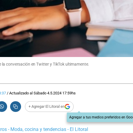
la conversación en Twitter y TikTok ultimamente.
8:37
/
Actualizado al
Sábado 4.5.2024
17:59
hs
+ Agregar El Litoral en
Agregar a tus medios preferidos en Goo
os - Moda, cocina y tendencias - El Litoral