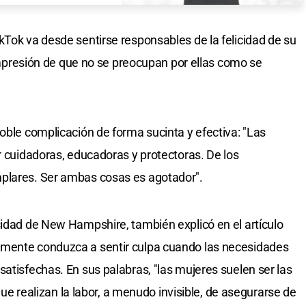
kTok va desde sentirse responsables de la felicidad de su
a impresión de que no se preocupan por ellas como se
oble complicación de forma sucinta y efectiva: "Las
r cuidadoras, educadoras y protectoras. De los
plares. Ser ambas cosas es agotador".
sidad de New Hampshire, también explicó en el artículo
emente conduzca a sentir culpa cuando las necesidades
atisfechas. En sus palabras, "las mujeres suelen ser las
 que realizan la labor, a menudo invisible, de asegurarse de