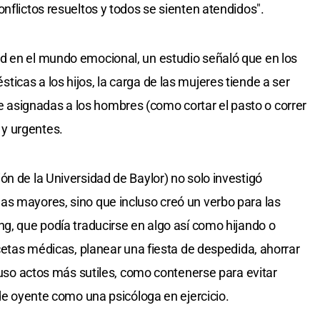
nflictos resueltos y todos se sienten atendidos".
d en el mundo emocional, un estudio señaló que en los
icas a los hijos, la carga de las mujeres tiende a ser
asignadas a los hombres (como cortar el pasto o correr
y urgentes.
ón de la Universidad de Baylor) no solo investigó
as mayores, sino que incluso creó un verbo para las
ng, que podía traducirse en algo así como hijando o
ecetas médicas, planear una fiesta de despedida, ahorrar
cluso actos más sutiles, como contenerse para evitar
 de oyente como una psicóloga en ejercicio.