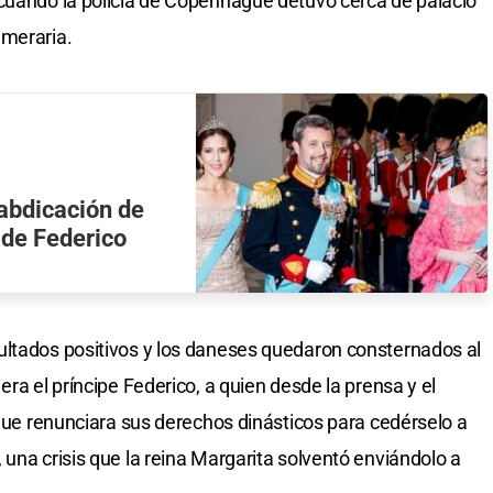
 cuando la policía de Copenhague detuvo cerca de palacio
emeraria.
 abdicación de
 de Federico
ultados positivos y los daneses quedaron consternados al
era el príncipe Federico, a quien desde la prensa y el
 que renunciara sus derechos dinásticos para cedérselo a
una crisis que la reina Margarita solventó enviándolo a