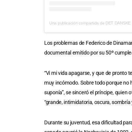
Los problemas de Federico de Dinamarc
documental emitido por su 50º cumpl
“Vi mi vida apagarse, y que de pronto
muy incómodo. Sobre todo porque no h
suponía”, se sinceró el príncipe, quien 
“grande, intimidatoria, oscura, sombría
Durante su juventud, esa dificultad par