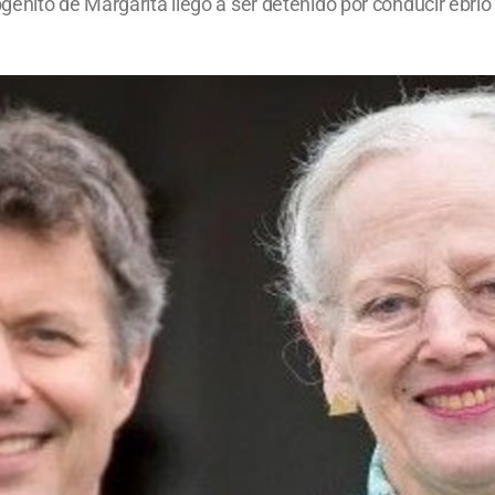
nito de Margarita llegó a ser detenido por conducir ebrio y 