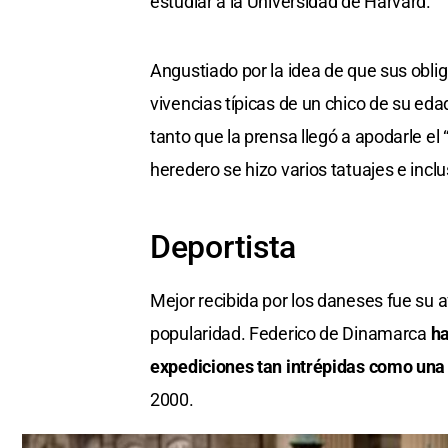
estudiar a la Universidad de Harvard.
Angustiado por la idea de que sus obli
vivencias típicas de un chico de su edad
tanto que la prensa llegó a apodarle el 
heredero se hizo varios tatuajes e incl
Deportista
Mejor recibida por los daneses fue su 
popularidad. Federico de Dinamarca
ha
expediciones tan intrépidas como una
2000.