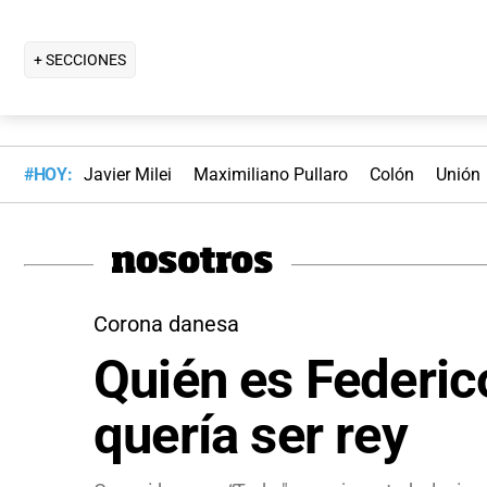
+ SECCIONES
#HOY:
Javier Milei
Maximiliano Pullaro
Colón
Unión
Corona danesa
Quién es Federic
quería ser rey