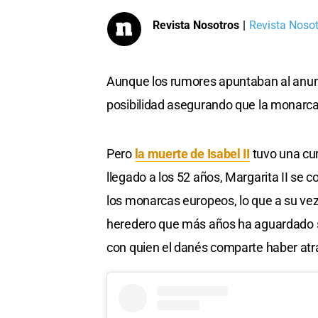
Revista Nosotros
|
Revista Nosotr
Aunque los rumores apuntaban al anunci
posibilidad asegurando que la monarca 
Pero
la muerte de Isabel II
tuvo una cur
llegado a los 52 años, Margarita II se c
los monarcas europeos, lo que a su vez c
heredero que más años ha aguardado ser 
con quien el danés comparte haber atra