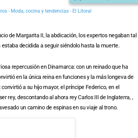
os - Moda, cocina y tendencias - El Litoral
o de Margarita II, la abdicación, los expertos negaban tal
estaba decidida a seguir siéndolo hasta la muerte.
iosa repercusión en Dinamarca: con un reinado que ha
onvirtió en la única reina en funciones y la más longeva de
onvirtió a su hijo mayor, el príncipe Federico, en el
rey, descontando al ahora rey Carlos III de Inglaterra, ,
vesado un camino de espinas en su viaje al trono.