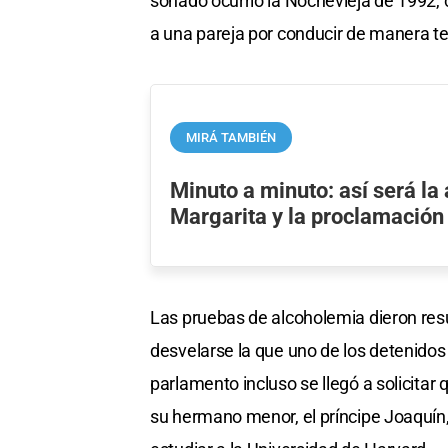
sonado ocurrió la Nochevieja de 1992,
a una pareja por conducir de manera t
MIRÁ TAMBIÉN
Minuto a minuto: así será la
Margarita y la proclamación
Las pruebas de alcoholemia dieron res
desvelarse la que uno de los detenidos 
parlamento incluso se llegó a solicitar
su hermano menor, el príncipe Joaquín, 