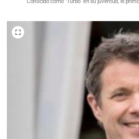
Conocido como “Turbo" en su juventud, el primogé