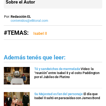
Sobre el Autor
Por:
Redacción EL
contenidos@ellitoral.com
#TEMAS:
Isabel II
Además tenés que leer:
Té y sandwiches de mermelada
Video: la
“reunión” entre Isabel II y el osito Paddington
por el Jubileo de Platino
Su Majestad es fan del personaje
El día que
Isabel II saltó en paracaídas con James Bond