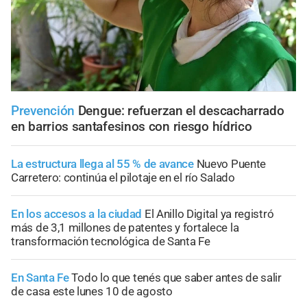
Prevención
Dengue: refuerzan el descacharrado
en barrios santafesinos con riesgo hídrico
La estructura llega al 55 % de avance
Nuevo Puente
Carretero: continúa el pilotaje en el río Salado
En los accesos a la ciudad
El Anillo Digital ya registró
más de 3,1 millones de patentes y fortalece la
transformación tecnológica de Santa Fe
En Santa Fe
Todo lo que tenés que saber antes de salir
de casa este lunes 10 de agosto