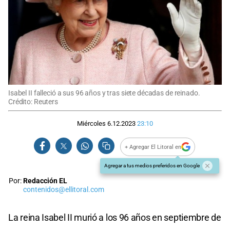
Isabel II falleció a sus 96 años y tras siete décadas de reinado.
Crédito: Reuters
Miércoles 6.12.2023
23:10
+ Agregar El Litoral en
Agregar a tus medios preferidos en Google
Por:
Redacción EL
contenidos@ellitoral.com
La reina Isabel II murió a los 96 años en septiembre de