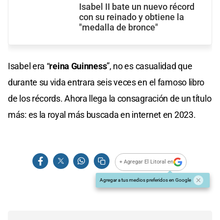
Isabel II bate un nuevo récord
con su reinado y obtiene la
"medalla de bronce"
Isabel era “
reina Guinness
”, no es casualidad que
durante su vida entrara seis veces en el famoso libro
de los récords. Ahora llega la consagración de un título
más: es la royal más buscada en internet en 2023.
+ Agregar El Litoral en
Agregar a tus medios preferidos en Google