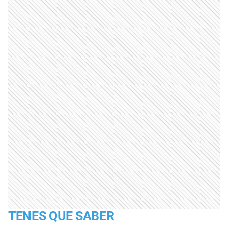
TENES QUE SABER