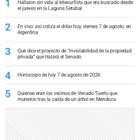
1
Hallaron sin vida al kitesurfista que era buscado desde
el jueves en la Laguna Setúbal
2
En vivo: así cotiza el dólar hoy, viernes 7 de agosto, en
Argentina
3
Qué dice el proyecto de “inviolabilidad de la propiedad
privada” que tratará el Senado
4
Horóscopo de hoy 7 de agosto de 2026
5
Quiénes eran los vecinos de Venado Tuerto que
murieron tras la caída de un árbol en Mendoza