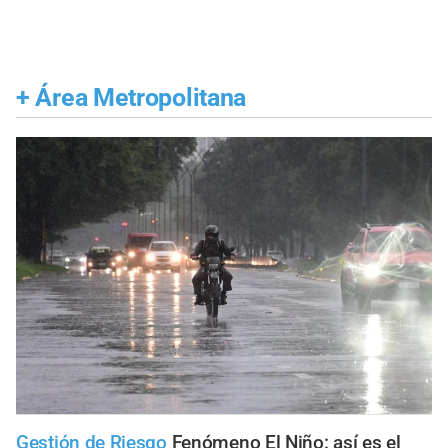
+
Área Metropolitana
Gestión de Riesgo
Fenómeno El Niño: así es el