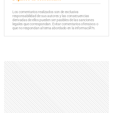
Los comentarios realizados son de exclusiva
responsabilidad de sus autores y las consecuencias
derivadas de ellos pueden ser pasibles de las sanciones
legales que correspondan. Evitar comentarios ofensivos o
que no respondan al tema abordado en la informaciÃ³n.