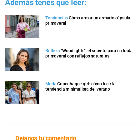
Además tenés que leer:
Tendencias
Cómo armar un armario cápsula
primaveral
Belleza
“Woodlights”, el secreto para un look
primaveral con reflejos naturales
Moda
Copenhague girl: cómo lucir la
tendencia minimalista del verano
Dejanos tu comentario