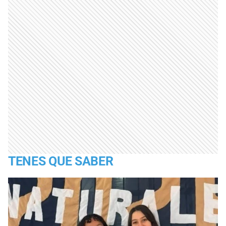
TENES QUE SABER