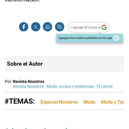
+ Agregar El Litoral en
Agregar a tus medios preferidos en Google
Sobre el Autor
Por:
Revista Nosotros
Revista Nosotros - Moda, cocina y tendencias - El Litoral
#TEMAS:
Especial Nosotros
Moda
Moda y Tend