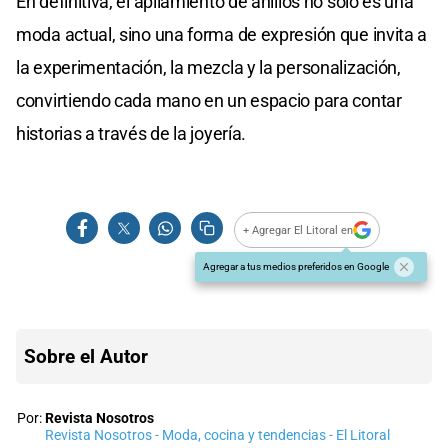
En definitiva, el apilamiento de anillos no solo es una
moda actual, sino una forma de expresión que invita a
la experimentación, la mezcla y la personalización,
convirtiendo cada mano en un espacio para contar
historias a través de la joyería.
+ Agregar El Litoral en
Agregar a tus medios preferidos en Google
Sobre el Autor
Por:
Revista Nosotros
Revista Nosotros - Moda, cocina y tendencias - El Litoral