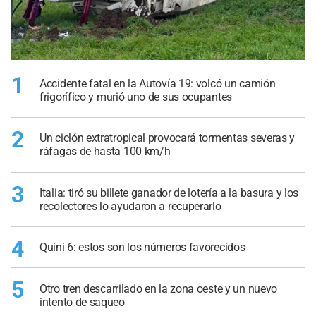
1
Accidente fatal en la Autovía 19: volcó un camión
frigorífico y murió uno de sus ocupantes
2
Un ciclón extratropical provocará tormentas severas y
ráfagas de hasta 100 km/h
3
Italia: tiró su billete ganador de lotería a la basura y los
recolectores lo ayudaron a recuperarlo
4
Quini 6: estos son los números favorecidos
5
Otro tren descarrilado en la zona oeste y un nuevo
intento de saqueo