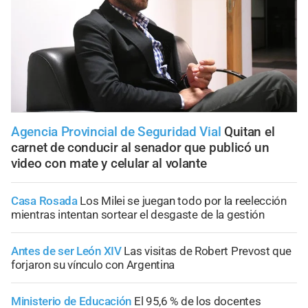
Agencia Provincial de Seguridad Vial
Quitan el
carnet de conducir al senador que publicó un
video con mate y celular al volante
Casa Rosada
Los Milei se juegan todo por la reelección
mientras intentan sortear el desgaste de la gestión
Antes de ser León XIV
Las visitas de Robert Prevost que
forjaron su vínculo con Argentina
Ministerio de Educación
El 95,6 % de los docentes