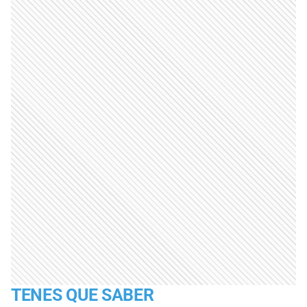
TENES QUE SABER