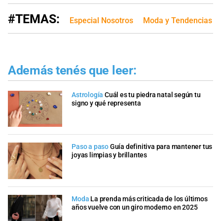
#TEMAS:
Especial Nosotros
Moda y Tendencias
Además tenés que leer:
Astrología
Cuál es tu piedra natal según tu
signo y qué representa
Paso a paso
Guía definitiva para mantener tus
joyas limpias y brillantes
Moda
La prenda más criticada de los últimos
años vuelve con un giro moderno en 2025