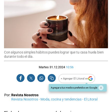
Con algunos simples hábitos puedes lograr que tu casa huela bien
durante todo el día.
Martes 31.12.2024
10:56
+ Agregar El Litoral en
Agregar a tus medios preferidos en Google
Por:
Revista Nosotros
Revista Nosotros - Moda, cocina y tendencias - El Litoral