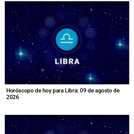
Horóscopo de hoy para Libra: 09 de agosto de
2026