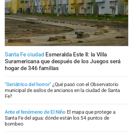
Santa Fe ciudad
Esmeralda Este II: la Villa
Suramericana que después de los Juegos será
hogar de 346 familias
"Geriátrico del horror"
¿Qué pasó con el Observatorio
municipal de asilos de ancianos en la ciudad de Santa
Fe?
Ante el fenómeno de El Niño
El mapa que protege a
Santa Fe del agua: dónde están los 54 puntos de
bombeo