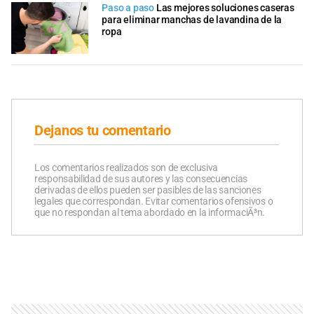
Paso a paso
Las mejores soluciones caseras
para eliminar manchas de lavandina de la
ropa
Dejanos tu comentario
Los comentarios realizados son de exclusiva
responsabilidad de sus autores y las consecuencias
derivadas de ellos pueden ser pasibles de las sanciones
legales que correspondan. Evitar comentarios ofensivos o
que no respondan al tema abordado en la informaciÃ³n.