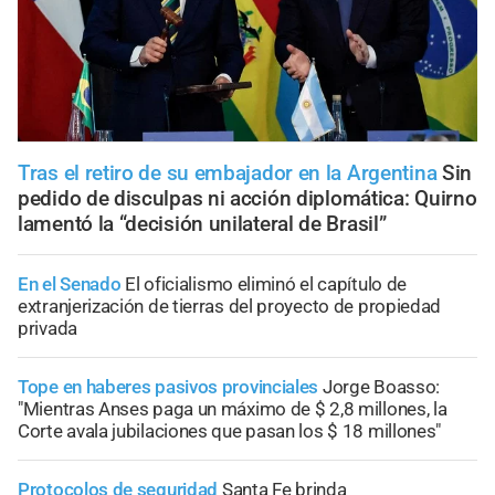
Tras el retiro de su embajador en la Argentina
Sin
pedido de disculpas ni acción diplomática: Quirno
lamentó la “decisión unilateral de Brasil”
En el Senado
El oficialismo eliminó el capítulo de
extranjerización de tierras del proyecto de propiedad
privada
Tope en haberes pasivos provinciales
Jorge Boasso:
"Mientras Anses paga un máximo de $ 2,8 millones, la
Corte avala jubilaciones que pasan los $ 18 millones"
Protocolos de seguridad
Santa Fe brinda