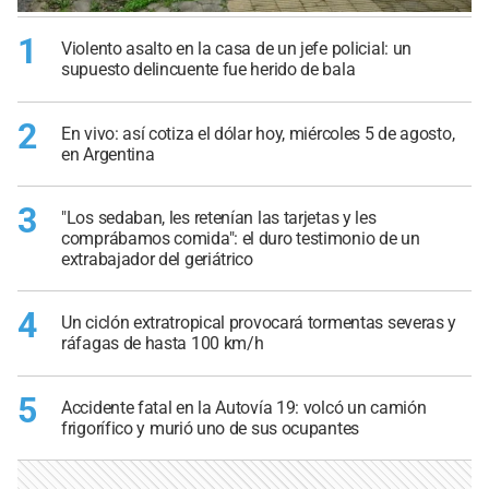
1
Violento asalto en la casa de un jefe policial: un
supuesto delincuente fue herido de bala
2
En vivo: así cotiza el dólar hoy, miércoles 5 de agosto,
en Argentina
3
"Los sedaban, les retenían las tarjetas y les
comprábamos comida": el duro testimonio de un
extrabajador del geriátrico
4
Un ciclón extratropical provocará tormentas severas y
ráfagas de hasta 100 km/h
5
Accidente fatal en la Autovía 19: volcó un camión
frigorífico y murió uno de sus ocupantes