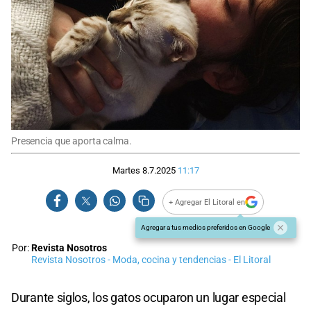
Presencia que aporta calma.
Martes 8.7.2025
11:17
+ Agregar El Litoral en
Agregar a tus medios preferidos en Google
Por:
Revista Nosotros
Revista Nosotros - Moda, cocina y tendencias - El Litoral
Durante siglos, los gatos ocuparon un lugar especial