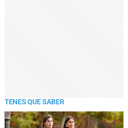
TENES QUE SABER