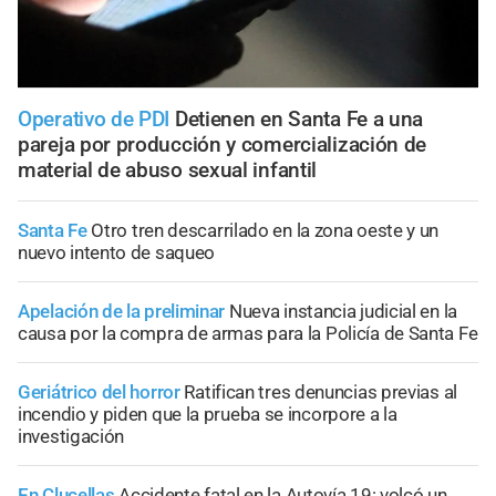
Operativo de PDI
Detienen en Santa Fe a una
pareja por producción y comercialización de
material de abuso sexual infantil
Santa Fe
Otro tren descarrilado en la zona oeste y un
nuevo intento de saqueo
Apelación de la preliminar
Nueva instancia judicial en la
causa por la compra de armas para la Policía de Santa Fe
Geriátrico del horror
Ratifican tres denuncias previas al
incendio y piden que la prueba se incorpore a la
investigación
En Clucellas
Accidente fatal en la Autovía 19: volcó un