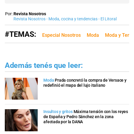
Por:
Revista Nosotros
Revista Nosotros - Moda, cocina y tendencias - El Litoral
#TEMAS:
Especial Nosotros
Moda
Moda y Tend
Además tenés que leer:
Moda
Prada concretó la compra de Versace y
redefinió el mapa del lujo italiano
Insultos y gritos
Máxima tensión con los reyes
de España y Pedro Sánchez en la zona
afectada por la DANA