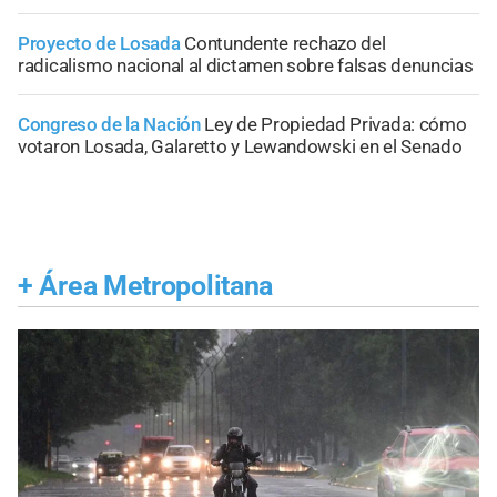
Proyecto de Losada
Contundente rechazo del
radicalismo nacional al dictamen sobre falsas denuncias
Congreso de la Nación
Ley de Propiedad Privada: cómo
votaron Losada, Galaretto y Lewandowski en el Senado
+
Área Metropolitana