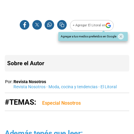
+ Agregar El Litoral en
Agregar a tus medios preferidos en Google
Sobre el Autor
Por:
Revista Nosotros
Revista Nosotros - Moda, cocina y tendencias - El Litoral
#TEMAS:
Especial Nosotros
Además tenés que leer: