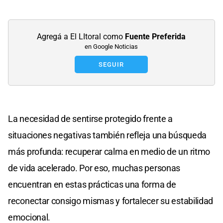
Agregá a El LItoral como
Fuente Preferida
en Google Noticias
SEGUIR
La necesidad de sentirse protegido frente a
situaciones negativas también refleja una búsqueda
más profunda: recuperar calma en medio de un ritmo
de vida acelerado. Por eso, muchas personas
encuentran en estas prácticas una forma de
reconectar consigo mismas y fortalecer su estabilidad
emocional.