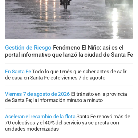
Gestión de Riesgo
Fenómeno El Niño: así es el
portal informativo que lanzó la ciudad de Santa Fe
En Santa Fe
Todo lo que tenés que saber antes de salir
de casa en Santa Fe este viernes 7 de agosto
Viernes 7 de agosto de 2026
El tránsito en la provincia
de Santa Fe; la información minuto a minuto
Aceleran el recambio de la flota
Santa Fe renovó más de
70 colectivos y el 40% del servicio ya se presta con
unidades modernizadas