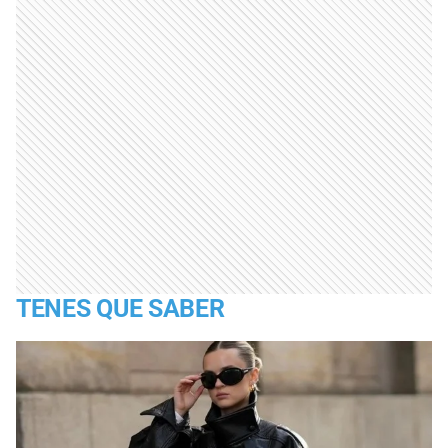
TENES QUE SABER