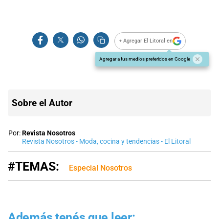
+ Agregar El Litoral en
Agregar a tus medios preferidos en Google
Sobre el Autor
Por:
Revista Nosotros
Revista Nosotros - Moda, cocina y tendencias - El Litoral
#TEMAS:
Especial Nosotros
Además tenés que leer: