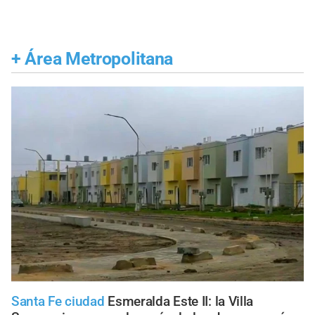
+
Área Metropolitana
Santa Fe ciudad
Esmeralda Este II: la Villa