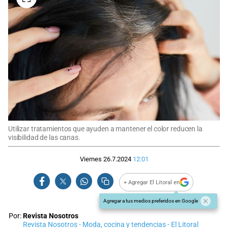
Utilizar tratamientos que ayuden a mantener el color reducen la
visibilidad de las canas.
Viernes 26.7.2024
12:01
+ Agregar El Litoral en
Agregar a tus medios preferidos en Google
Por:
Revista Nosotros
Revista Nosotros - Moda, cocina y tendencias - El Litoral