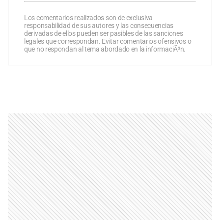
Los comentarios realizados son de exclusiva
responsabilidad de sus autores y las consecuencias
derivadas de ellos pueden ser pasibles de las sanciones
legales que correspondan. Evitar comentarios ofensivos o
que no respondan al tema abordado en la informaciÃ³n.