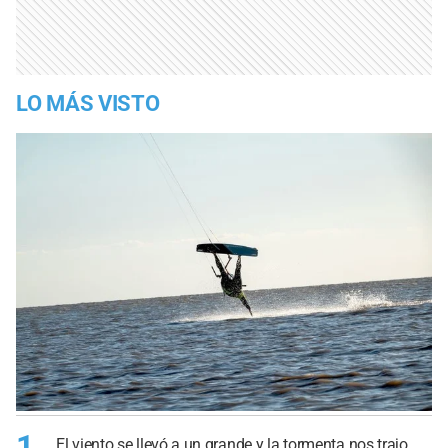
LO MÁS VISTO
1
El viento se llevó a un grande y la tormenta nos trajo