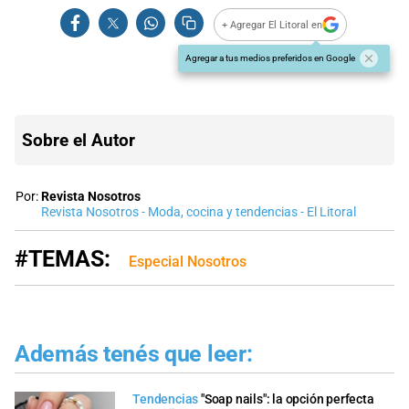
+ Agregar El Litoral en
Agregar a tus medios preferidos en Google
Sobre el Autor
Por:
Revista Nosotros
Revista Nosotros - Moda, cocina y tendencias - El Litoral
#TEMAS:
Especial Nosotros
Además tenés que leer:
Tendencias
"Soap nails": la opción perfecta