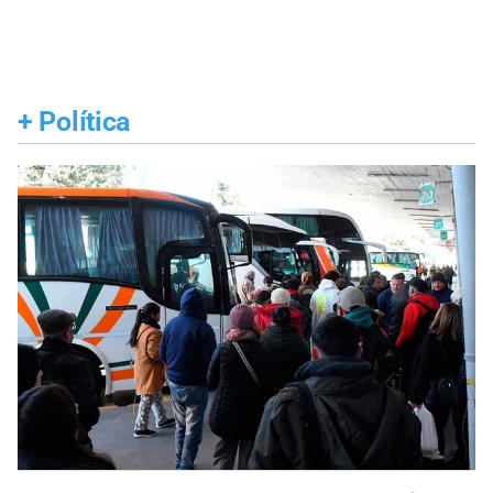
+
Política