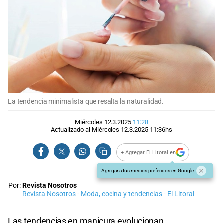
La tendencia minimalista que resalta la naturalidad.
Miércoles 12.3.2025
11:28
Actualizado al
Miércoles 12.3.2025
11:36
hs
+ Agregar El Litoral en
Agregar a tus medios preferidos en Google
Por:
Revista Nosotros
Revista Nosotros - Moda, cocina y tendencias - El Litoral
Las tendencias en manicura evolucionan