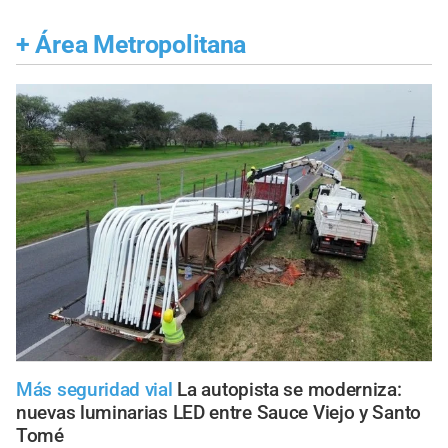
+
Área Metropolitana
Más seguridad vial
La autopista se moderniza:
nuevas luminarias LED entre Sauce Viejo y Santo
Tomé