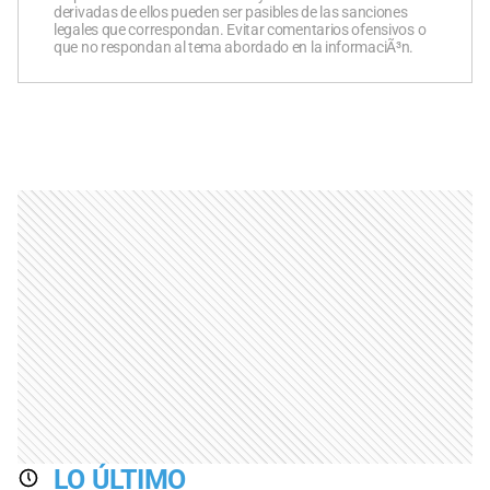
derivadas de ellos pueden ser pasibles de las sanciones
legales que correspondan. Evitar comentarios ofensivos o
que no respondan al tema abordado en la informaciÃ³n.
LO ÚLTIMO