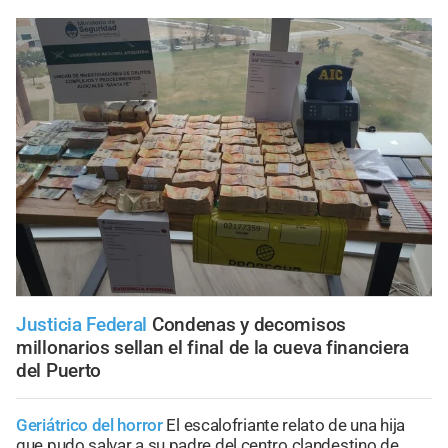
Justicia Federal
Condenas y decomisos
millonarios sellan el final de la cueva financiera
del Puerto
Geriátrico del horror
El escalofriante relato de una hija
que pudo salvar a su padre del centro clandestino de