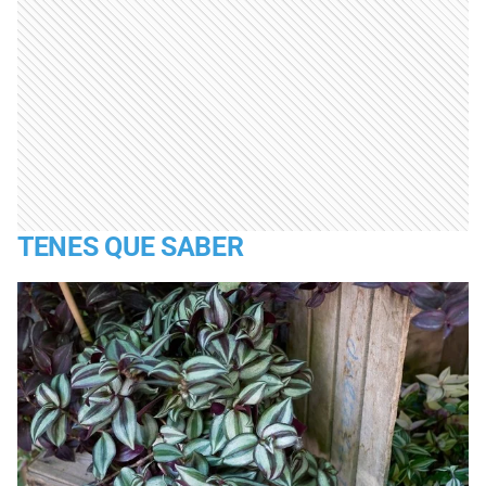
TENES QUE SABER