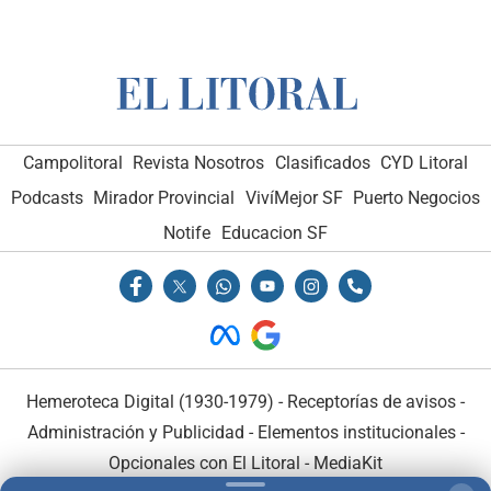
Campolitoral
Revista Nosotros
Clasificados
CYD Litoral
Podcasts
Mirador Provincial
VivíMejor SF
Puerto Negocios
Notife
Educacion SF
Hemeroteca Digital (1930-1979)
-
Receptorías de avisos
-
Administración y Publicidad
-
Elementos institucionales
-
Opcionales con El Litoral
-
MediaKit