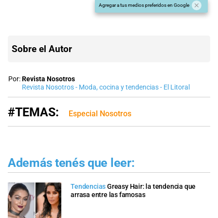
Agregar a tus medios preferidos en Google
Sobre el Autor
Por:
Revista Nosotros
Revista Nosotros - Moda, cocina y tendencias - El Litoral
#TEMAS:
Especial Nosotros
Además tenés que leer:
Tendencias
Greasy Hair: la tendencia que
arrasa entre las famosas