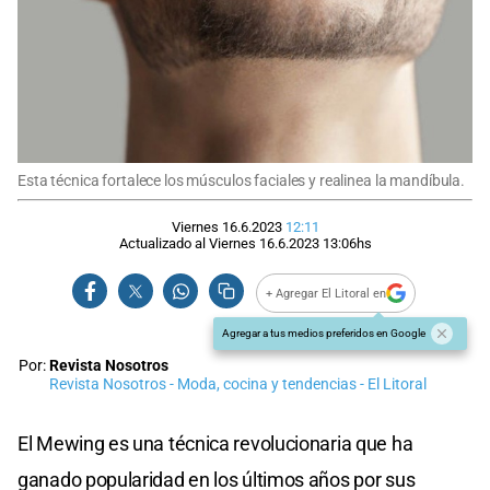
Esta técnica fortalece los músculos faciales y realinea la mandíbula.
Viernes 16.6.2023
12:11
Actualizado al
Viernes 16.6.2023
13:06
hs
+ Agregar El Litoral en
Agregar a tus medios preferidos en Google
Por:
Revista Nosotros
Revista Nosotros - Moda, cocina y tendencias - El Litoral
El Mewing es una técnica revolucionaria que ha
ganado popularidad en los últimos años por sus