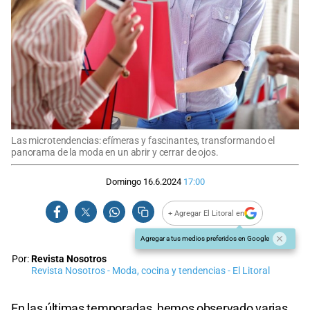
Las microtendencias: efímeras y fascinantes, transformando el
panorama de la moda en un abrir y cerrar de ojos.
Domingo 16.6.2024
17:00
+ Agregar El Litoral en
Agregar a tus medios preferidos en Google
Por:
Revista Nosotros
Revista Nosotros - Moda, cocina y tendencias - El Litoral
En las últimas temporadas, hemos observado varias