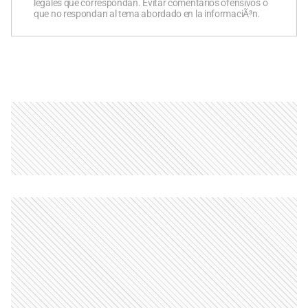
legales que correspondan. Evitar comentarios ofensivos o
que no respondan al tema abordado en la informaciÃ³n.