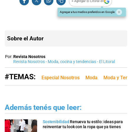
+ Agregar El Litoral en
Agregar a tus medios preferidos en Google
Sobre el Autor
Por:
Revista Nosotros
Revista Nosotros - Moda, cocina y tendencias - El Litoral
#TEMAS:
Especial Nosotros
Moda
Moda y Tend
Además tenés que leer:
Sostenibilidad
Renueva tu estilo: ideas para
reinventar tu look con la ropa que ya tienes