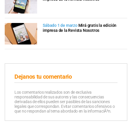
Sábado 1 de marzo
Mirá gratis la edición
impresa de la Revista Nosotros
Dejanos tu comentario
Los comentarios realizados son de exclusiva
responsabilidad de sus autores y las consecuencias
derivadas de ellos pueden ser pasibles de las sanciones
legales que correspondan. Evitar comentarios ofensivos o
que no respondan al tema abordado en la informaciÃ³n.