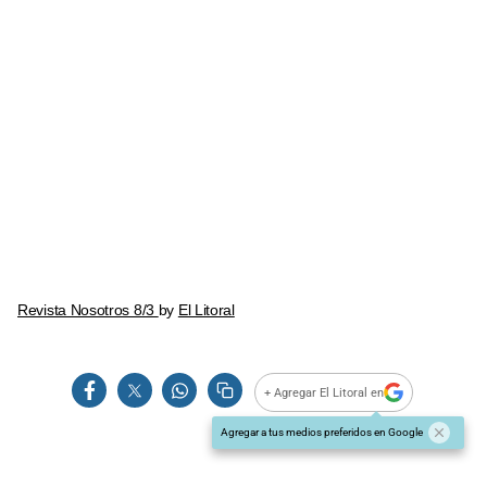
Revista Nosotros 8/3
by
El Litoral
+ Agregar El Litoral en
Agregar a tus medios preferidos en Google