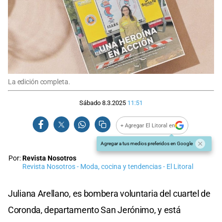
La edición completa.
Sábado 8.3.2025
11:51
+ Agregar El Litoral en
Agregar a tus medios preferidos en Google
Por:
Revista Nosotros
Revista Nosotros - Moda, cocina y tendencias - El Litoral
Juliana Arellano, es bombera voluntaria del cuartel de
Coronda, departamento San Jerónimo, y está