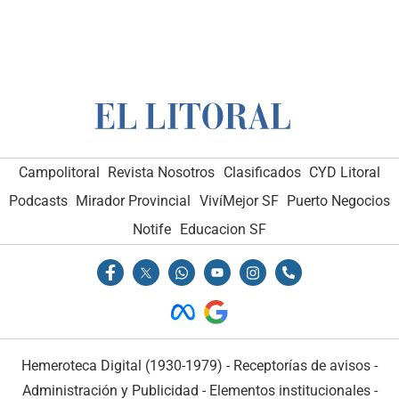
Campolitoral
Revista Nosotros
Clasificados
CYD Litoral
Podcasts
Mirador Provincial
VivíMejor SF
Puerto Negocios
Notife
Educacion SF
Hemeroteca Digital (1930-1979)
-
Receptorías de avisos
-
Administración y Publicidad
-
Elementos institucionales
-