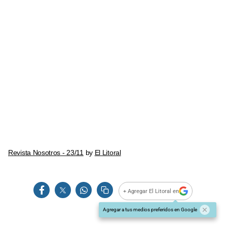
Revista Nosotros - 23/11
by
El Litoral
+ Agregar El Litoral en
Agregar a tus medios preferidos en Google