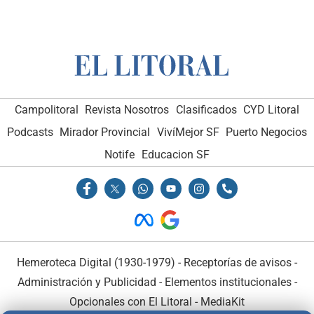
Campolitoral
Revista Nosotros
Clasificados
CYD Litoral
Podcasts
Mirador Provincial
VivíMejor SF
Puerto Negocios
Notife
Educacion SF
Hemeroteca Digital (1930-1979)
-
Receptorías de avisos
-
Administración y Publicidad
-
Elementos institucionales
-
Opcionales con El Litoral
-
MediaKit