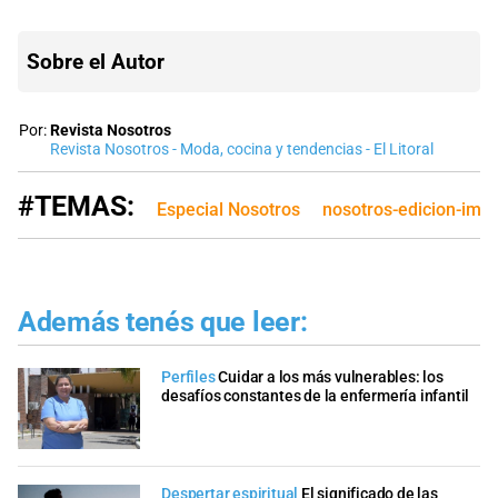
Sobre el Autor
Por:
Revista Nosotros
Revista Nosotros - Moda, cocina y tendencias - El Litoral
#TEMAS:
Especial Nosotros
nosotros-edicion-imp
Además tenés que leer:
Perfiles
Cuidar a los más vulnerables: los
desafíos constantes de la enfermería infantil
Despertar espiritual
El significado de las