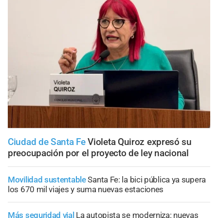
Ciudad de Santa Fe
Violeta Quiroz expresó su
preocupación por el proyecto de ley nacional
Movilidad sustentable
Santa Fe: la bici pública ya supera
los 670 mil viajes y suma nuevas estaciones
Más seguridad vial
La autopista se moderniza: nuevas