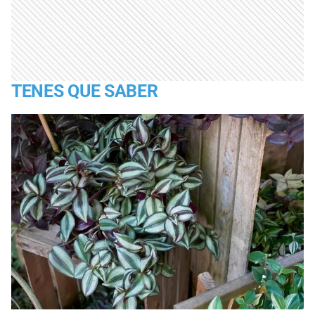
TENES QUE SABER