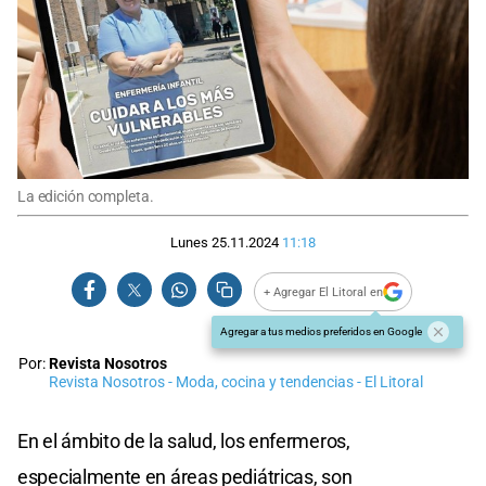
La edición completa.
Lunes 25.11.2024
11:18
+ Agregar El Litoral en
Agregar a tus medios preferidos en Google
Por:
Revista Nosotros
Revista Nosotros - Moda, cocina y tendencias - El Litoral
En el ámbito de la salud, los enfermeros,
especialmente en áreas pediátricas, son