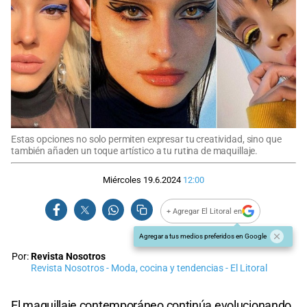
Estas opciones no solo permiten expresar tu creatividad, sino que
también añaden un toque artístico a tu rutina de maquillaje.
Miércoles 19.6.2024
12:00
+ Agregar El Litoral en
Agregar a tus medios preferidos en Google
Por:
Revista Nosotros
Revista Nosotros - Moda, cocina y tendencias - El Litoral
El maquillaje contemporáneo continúa evolucionando