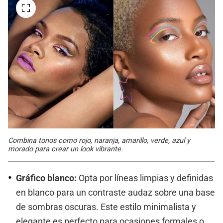
Combina tonos como rojo, naranja, amarillo, verde, azul y
morado para crear un look vibrante.
Gráfico blanco:
Opta por líneas limpias y definidas
en blanco para un contraste audaz sobre una base
de sombras oscuras. Este estilo minimalista y
elegante es perfecto para ocasiones formales o