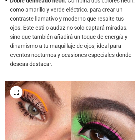
Doble delineado neón:
Combina dos colores neón,
como amarillo y verde eléctrico, para crear un
contraste llamativo y moderno que resalte tus
ojos. Este estilo audaz no solo captará miradas,
sino que también añadirá un toque de energía y
dinamismo a tu maquillaje de ojos, ideal para
eventos nocturnos y ocasiones especiales donde
deseas destacar.