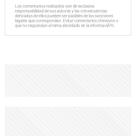
Los comentarios realizados son de exclusiva
responsabilidad de sus autores y las consecuencias
derivadas de ellos pueden ser pasibles de las sanciones
legales que correspondan. Evitar comentarios ofensivos o
que no respondan al tema abordado en la informaciÃ³n.