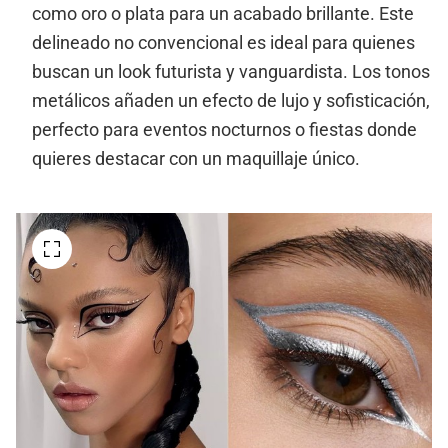
como oro o plata para un acabado brillante. Este
delineado no convencional es ideal para quienes
buscan un look futurista y vanguardista. Los tonos
metálicos añaden un efecto de lujo y sofisticación,
perfecto para eventos nocturnos o fiestas donde
quieres destacar con un maquillaje único.