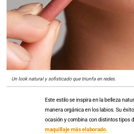
Un look natural y sofisticado que triunfa en redes.
Este estilo se inspira en la belleza nat
manera orgánica en los labios. Su éxito
ocasión y combina con distintos tipos 
maquillaje más elaborado.