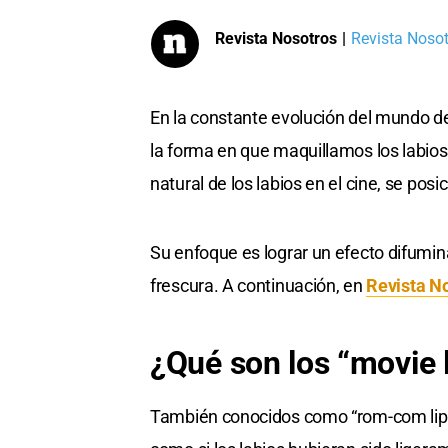
Revista Nosotros
|
Revista Nosotr
En la constante evolución del mundo d
la forma en que maquillamos los labios: 
natural de los labios en el cine, se po
Su enfoque es lograr un efecto difumina
frescura. A continuación, en
Revista N
¿Qué son los “movie 
También conocidos como “rom-com lips”,