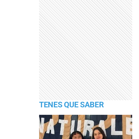
TENES QUE SABER