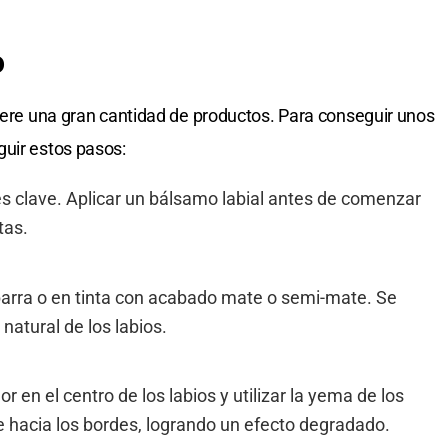
o
uiere una gran cantidad de productos. Para conseguir unos
guir estos pasos:
 es clave. Aplicar un bálsamo labial antes de comenzar
tas.
 barra o en tinta con acabado mate o semi-mate. Se
natural de los labios.
lor en el centro de los labios y utilizar la yema de los
 hacia los bordes, logrando un efecto degradado.