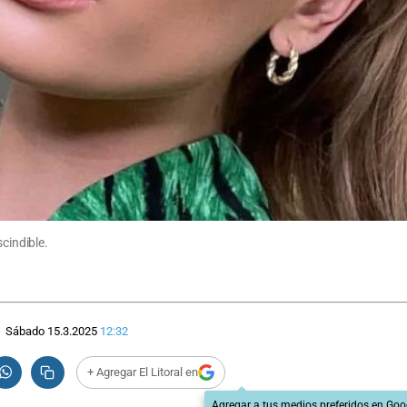
scindible.
Sábado 15.3.2025
12:32
+ Agregar El Litoral en
Agregar a tus medios preferidos en Goo