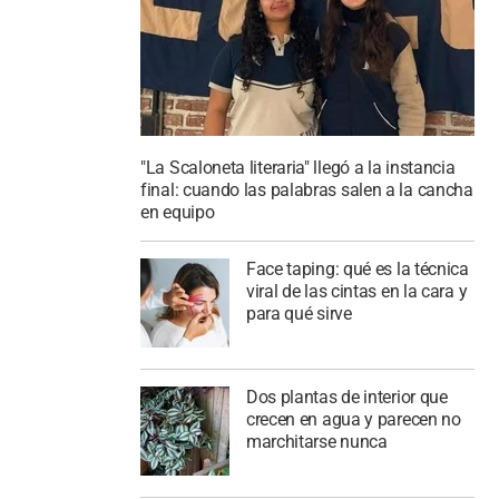
"La Scaloneta literaria" llegó a la instancia
final: cuando las palabras salen a la cancha
en equipo
Face taping: qué es la técnica
viral de las cintas en la cara y
para qué sirve
Dos plantas de interior que
crecen en agua y parecen no
marchitarse nunca