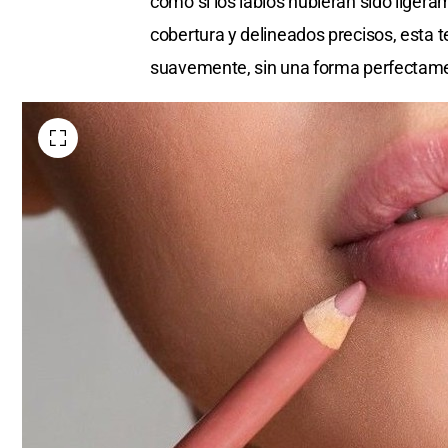
como si los labios hubieran sido ligera
cobertura y delineados precisos, esta 
suavemente, sin una forma perfectame