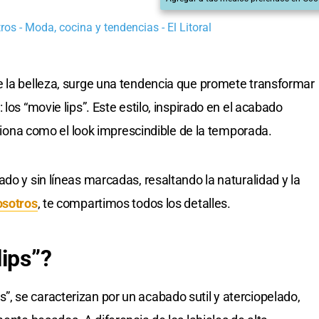
os - Moda, cocina y tendencias - El Litoral
e la belleza, surge una tendencia que promete transformar
los “movie lips”. Este estilo, inspirado en el acabado
siciona como el look imprescindible de la temporada.
do y sin líneas marcadas, resaltando la naturalidad y la
osotros
, te compartimos todos los detalles.
lips”?
 se caracterizan por un acabado sutil y aterciopelado,