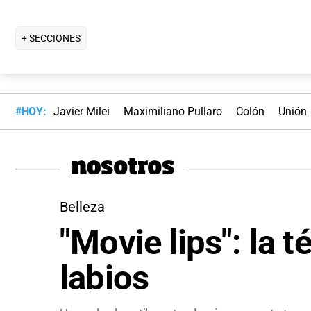
+ SECCIONES
#HOY:
Javier Milei
Maximiliano Pullaro
Colón
Unión
Belleza
"Movie lips": la 
labios