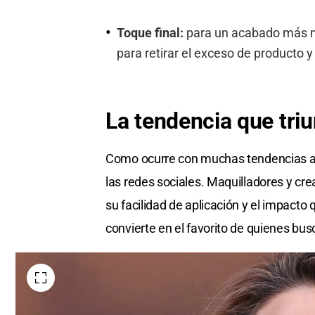
Toque final:
para un acabado más na
para retirar el exceso de producto y
La tendencia que triu
Como ocurre con muchas tendencias act
las redes sociales. Maquilladores y c
su facilidad de aplicación y el impacto 
convierte en el favorito de quienes bus