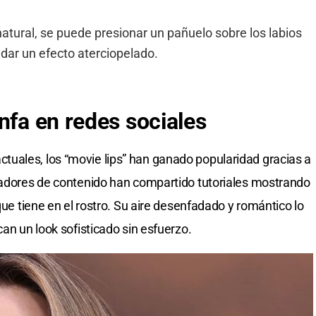
tural, se puede presionar un pañuelo sobre los labios
 dar un efecto aterciopelado.
nfa en redes sociales
uales, los “movie lips” han ganado popularidad gracias a
readores de contenido han compartido tutoriales mostrando
que tiene en el rostro. Su aire desenfadado y romántico lo
can un look sofisticado sin esfuerzo.