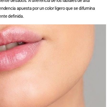
mente besados. A diferencia de los labiales de alta
tendencia apuesta por un color ligero que se difumina
nte definida.