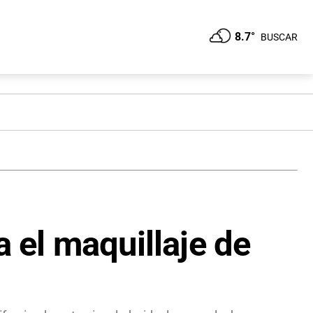
8.7°
BUSCAR
a el maquillaje de