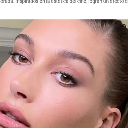
rada. Inspirados en la estética del cine, logran un efecto d