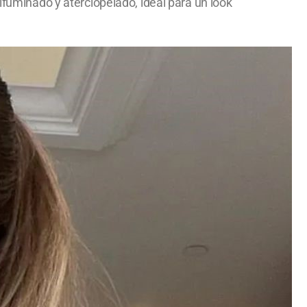
ifuminado y aterciopelado, ideal para un look