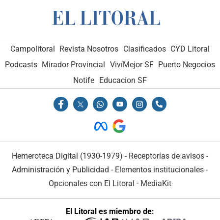
Campolitoral
Revista Nosotros
Clasificados
CYD Litoral
Podcasts
Mirador Provincial
VivíMejor SF
Puerto Negocios
Notife
Educacion SF
Hemeroteca Digital (1930-1979)
-
Receptorías de avisos
-
Administración y Publicidad
-
Elementos institucionales
-
Opcionales con El Litoral
-
MediaKit
El Litoral es miembro de: