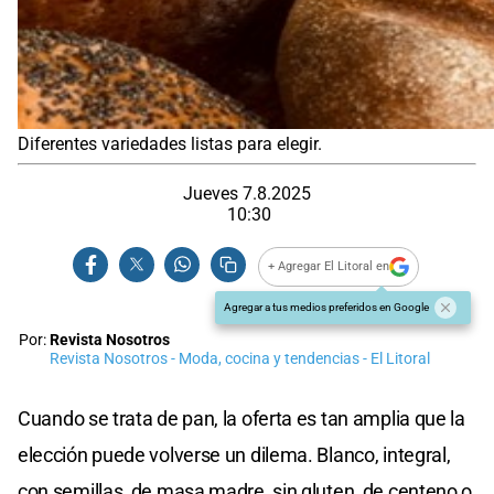
Diferentes variedades listas para elegir.
Jueves 7.8.2025
10:30
+ Agregar El Litoral en
Agregar a tus medios preferidos en Google
Por:
Revista Nosotros
Revista Nosotros - Moda, cocina y tendencias - El Litoral
Cuando se trata de pan, la oferta es tan amplia que la
elección puede volverse un dilema. Blanco, integral,
con semillas, de masa madre, sin gluten, de centeno o