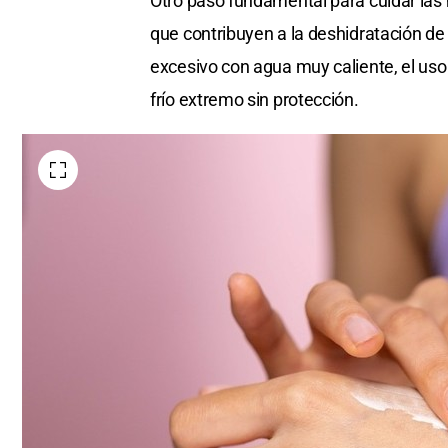
Otro paso fundamental para cuidar las 
que contribuyen a la deshidratación de 
excesivo con agua muy caliente, el uso 
frío extremo sin protección.