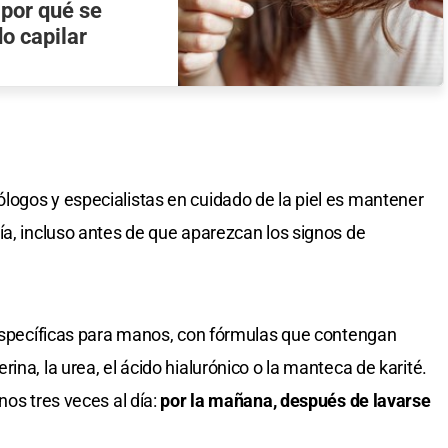
 por qué se
do capilar
ogos y especialistas en cuidado de la piel es mantener
ía, incluso antes de que aparezcan los signos de
 específicas para manos, con fórmulas que contengan
ina, la urea, el ácido hialurónico o la manteca de karité.
nos tres veces al día:
por la mañana,
después de lavarse