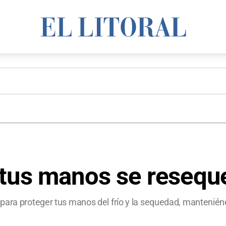
tus manos se reseque
para proteger tus manos del frío y la sequedad, mantenién