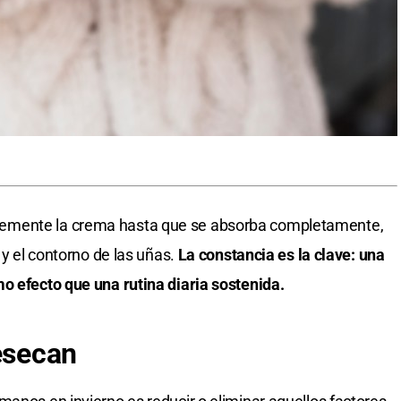
emente la crema hasta que se absorba completamente,
 y el contorno de las uñas.
La constancia es la clave:
una
o efecto que una rutina diaria sostenida.
resecan