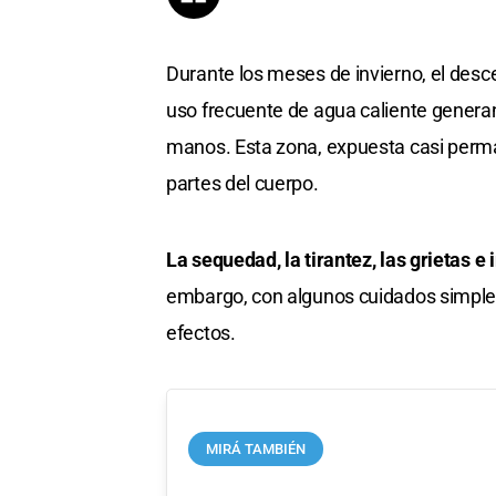
Durante los meses de invierno, el desc
uso frecuente de agua caliente generan
manos. Esta zona, expuesta casi perm
partes del cuerpo.
La sequedad, la tirantez, las grietas 
embargo, con algunos cuidados simples 
efectos.
MIRÁ TAMBIÉN