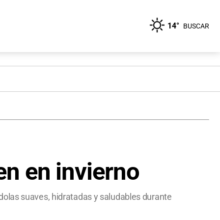
14°
BUSCAR
n en invierno
dolas suaves, hidratadas y saludables durante