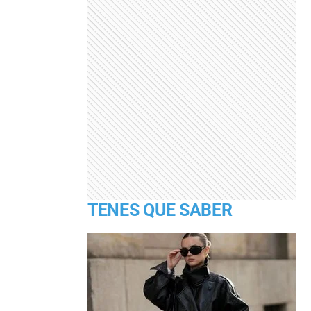
TENES QUE SABER