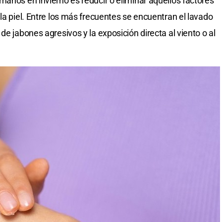
manos en invierno es reducir o eliminar aquellos factores
la piel. Entre los más frecuentes se encuentran el lavado
de jabones agresivos y la exposición directa al viento o al